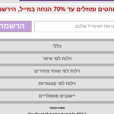
70 הנחה במייל, הירשמו עכשיו בחינם:
הרשמה
כללי
וילות לפי איזור
וילות לפי טווחי מחירים
וילות לפי קטגוריות
יישובים פופולריים
מפת האתר
© 2024 כל הזכויות שמורות לאתר וילה וילה