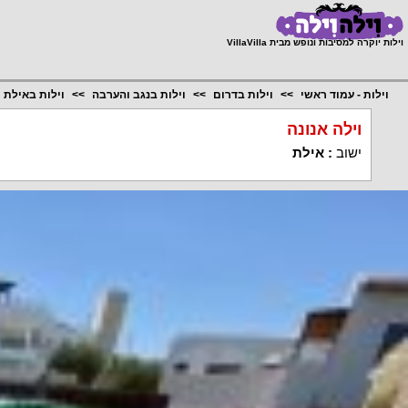
;
וילות יוקרה למסיבות ונופש מבית VillaVilla
וילות - עמוד ראשי
וילות בדרום
וילות בנגב והערבה
וילות באילת
וילה אנונה
ישוב
:
אילת