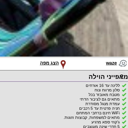
waze
הצג מפה
?
מאפייני הוילה
ללינה עד 16 אורחים
סלון מרווח ונוח
מטבח מאובזר בכל
מתאים גם לציבור הדתי
עמדת מנגל מסודרת
חניה פרטית עד 5 רכבים
WiFi חינם ברחבי המתחם
מתאים למשפחות, קבוצות וזוגות.
ג'קוזי ספא מרגיע
5 חדרי שינה מעוצבים