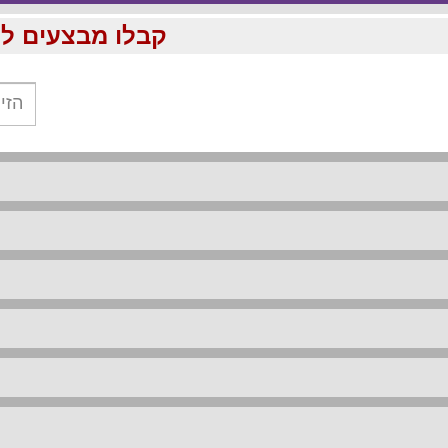
קבלו מבצעים לוהטים ומוזלים עד %