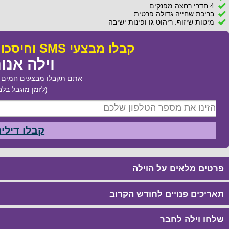
4 חדרי רחצה מפנקים
בריכת שחייה גדולה פרטית
מיטות שיזוף, ריהוט גן ופינות ישיבה
קבלו מבצעי SMS וחיסכו עד 50% בהזמנת:
וילה אנו
אתם תקבלו מבצעים חמים ב
(לזמן מוגבל בלב
קבלו דילי
פרטים מלאים על הוילה
תאריכים פנויים לחודש הקרוב
שלחו וילה לחבר