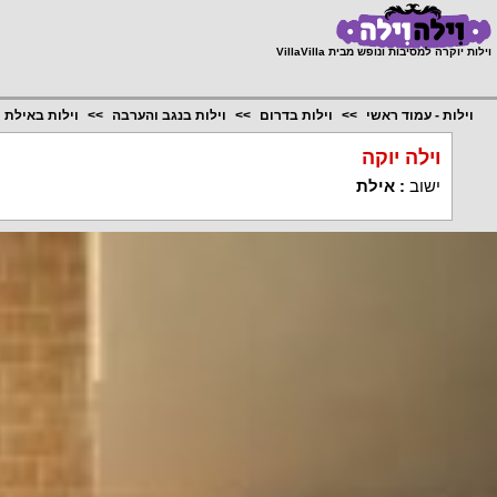
;
וילות יוקרה למסיבות ונופש מבית VillaVilla
וילות - עמוד ראשי
וילות בדרום
וילות בנגב והערבה
וילות באילת
וילה יוקה
ישוב
:
אילת