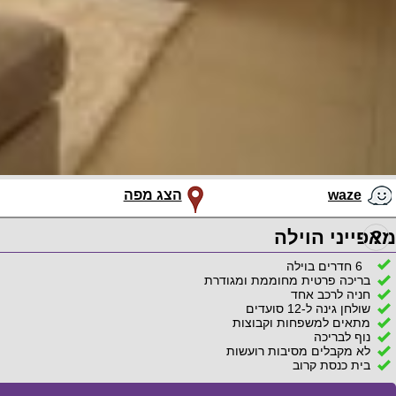
waze
הצג מפה
?
מאפייני הוילה
6 חדרים בוילה
בריכה פרטית מחוממת ומגודרת
חניה לרכב אחד
שולחן גינה ל-12 סועדים
מתאים למשפחות וקבוצות
נוף לבריכה
לא מקבלים מסיבות רועשות
בית כנסת קרוב