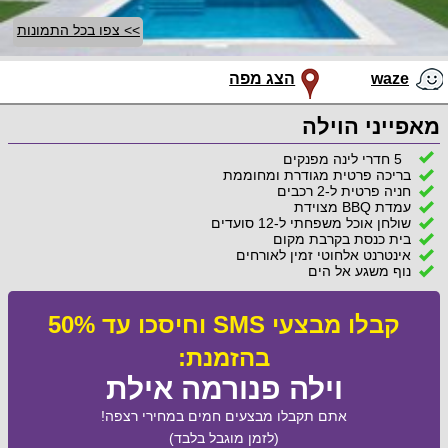
>> צפו בכל התמונות
waze
הצג מפה
מאפייני הוילה
5 חדרי לינה מפנקים
בריכה פרטית מגודרת ומחוממת
חניה פרטית ל-2 רכבים
עמדת BBQ מצוידת
שולחן אוכל משפחתי ל-12 סועדים
בית כנסת בקרבת מקום
אינטרנט אלחוטי זמין לאורחים
נוף משגע אל הים
קבלו מבצעי SMS וחיסכו עד 50%
בהזמנת:
וילה פנורמה אילת
אתם תקבלו מבצעים חמים במחירי רצפה!
(לזמן מוגבל בלבד)