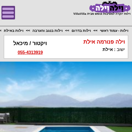
;
וילות יוקרה למסיבות ונופש מבית VillaVilla
וילות - עמוד ראשי
וילות בדרום
וילות בנגב והערבה
וילות באילת
וילה פנורמה אילת
ויקטור / מיכאל
ישוב
:
אילת
055-4313919