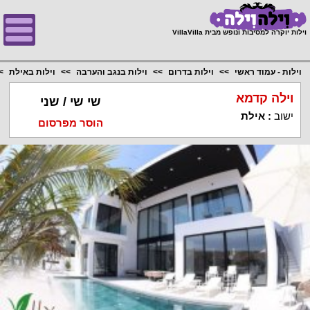
;
וילות יוקרה למסיבות ונופש מבית VillaVilla
וילות - עמוד ראשי
וילות בדרום
וילות בנגב והערבה
וילות באילת
וילה קדמא
שי שי / שני
ישוב
:
אילת
הוסר מפרסום