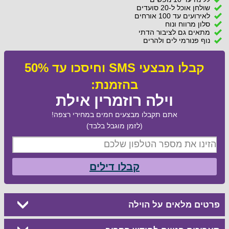
שולחן אוכל ל-20 סועדים
לאירועים עד 100 אורחים
סלון מרווח ונוח
מתאים גם לציבור הדתי
נוף פנורמי לים ולהרים
קבלו מבצעי SMS וחיסכו עד 50%
בהזמנת:
וילה רוזמרין אילת
אתם תקבלו מבצעים חמים במחירי רצפה!
(לזמן מוגבל בלבד)
קבלו דילים
פרטים מלאים על הוילה