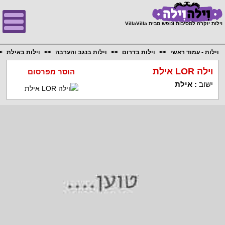
;
וילות יוקרה למסיבות ונופש מבית VillaVilla
וילות - עמוד ראשי
וילות בדרום
וילות בנגב והערבה
וילות באילת
וילה LOR אילת
הוסר מפרסום
ישוב
:
אילת