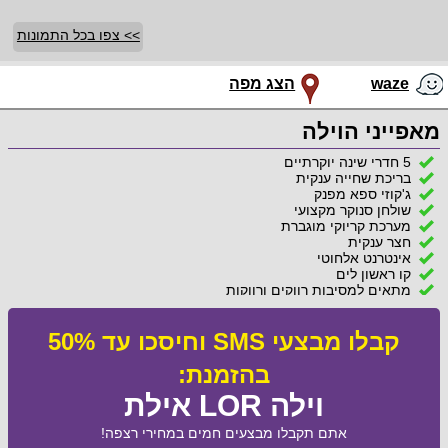
>> צפו בכל התמונות
waze
הצג מפה
מאפייני הוילה
5 חדרי שינה יוקרתיים
בריכת שחייה ענקית
ג'קוזי ספא מפנק
שולחן סנוקר מקצועי
מערכת קריוקי מוגברת
חצר ענקית
אינטרנט אלחוטי
קו ראשון לים
מתאים למסיבות רווקים ורווקות
קבלו מבצעי SMS וחיסכו עד 50%
בהזמנת:
וילה LOR אילת
אתם תקבלו מבצעים חמים במחירי רצפה!