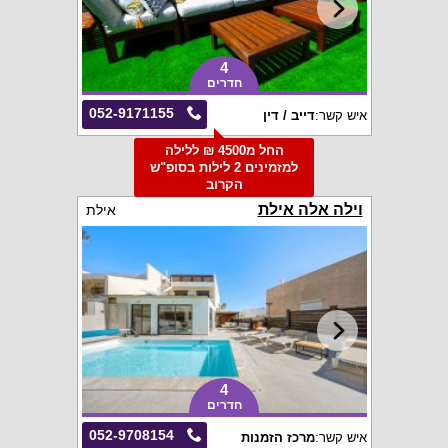
4
חדרים
052-9171155
איש קשר:
דייב / דין
החל מ4500 ₪ ללילה
למזמינים 2 לילות בסופ"ש
הקרוב
וילה אלה אילת
אילת
4
חדרים
052-9708154
איש קשר:
מרכז הזמנות