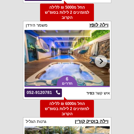
החל מ5000 ₪ ללילה
למזמינים 2 לילות בסופ"ש
הקרוב
וילה לופז
משמר הירדן
6
חדרים
052-9120781
איש קשר:
כפיר
החל מ6000 ₪ ללילה
למזמינים 2 לילות בסופ"ש
הקרוב
וילה בוטיק קורין
גרנות הגליל