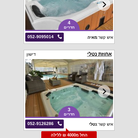
4
חדרים
052-9095014
איש קשר:
מאיה
אחוזת נטלי
דישון
3
חדרים
052-9126286
איש קשר:
נטלי
החל מ4000 ₪ ללילה