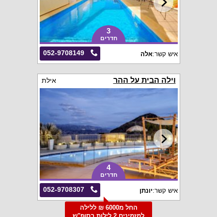
3
חדרים
052-9708149
איש קשר:
אלה
וילה הבית על ההר
אילת
4
חדרים
052-9708307
איש קשר:
יונתן
החל מ6000 ₪ ללילה
למזמינים 2 לילות בסופ"ש