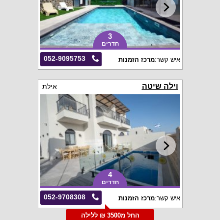
3
חדרים
052-9095753
איש קשר:
מרכז הזמנות
וילה שיטה
אילת
4
חדרים
052-9708308
איש קשר:
מרכז הזמנות
החל מ3500 ₪ ללילה