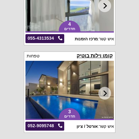
4
חדרים
055-4313534
איש קשר:
מרכז הזמנות
קומו וילות בוטיק
טפחות
3
חדרים
052-9095748
איש קשר:
אורטל / ציון