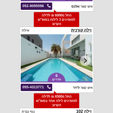
052-9095596
איש קשר:
אלכס
החל מ6000 ₪ ללילה
למזמינים 3 לילות בסופ"ש
הקרוב
וילה קורנית
אילת
6
חדרים
055-4313771
איש קשר:
לידר
החל מ6500 ₪ ללילה
למזמינים לילה אחד בסופ"ש
הקרוב
וילה 102
נוף כנרת