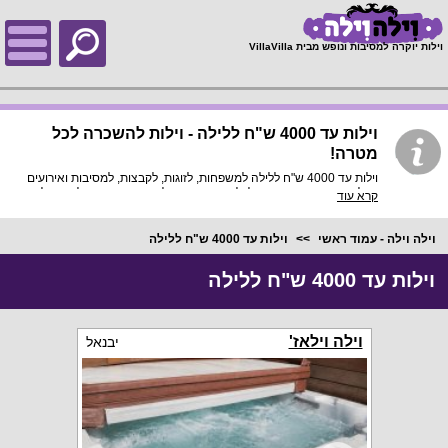
;
וילות יוקרה למסיבות ונופש מבית VillaVilla
וילות עד 4000 ש"ח ללילה - וילות להשכרה לכל
מטרה!
וילות עד 4000 ש"ח ללילה למשפחות, לזוגות, לקבצות, למסיבות ואירועים
מכל סוג: תחגגו יום גיבוש לכל המשפחה או לצוות העובדים שלכם בוילה,
קרא עוד
והגיע הזמן להתחלק במחיר ולשלם עד 4000 שקלים ללילה בלבד!
וילה וילה - עמוד ראשי
וילות עד 4000 ש"ח ללילה
וילות עד 4000 ש"ח ללילה
וילה וילאז'
יבנאל