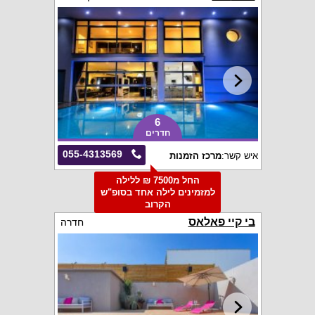
6
חדרים
055-4313569
איש קשר:
מרכז הזמנות
החל מ7500 ₪ ללילה
למזמינים לילה אחד בסופ"ש
הקרוב
בי קיי פאלאס
חדרה