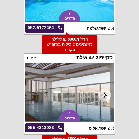
7
חדרים
052-9172464
איש קשר:
שלמה
החל מ8000 ₪ ללילה
למזמינים 2 לילות בסופ"ש
הקרוב
סקייפול 42 אילת
אילת
4
חדרים
055-4313086
איש קשר:
אליס