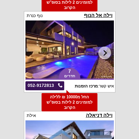
למזמינים 2 לילות בסופ"ש
הקרוב
וילה אל הנוף
נוף כנרת
7
חדרים
052-9172813
איש קשר:
מרכז הזמנות
החל מ10000 ₪ ללילה
למזמינים 2 לילות בסופ"ש
הקרוב
וילה דניאלה
אילת