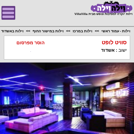
;
וילות יוקרה למסיבות ונופש מבית VillaVilla
וילות - עמוד ראשי
וילות במרכז
וילות במישור החוף
וילות באשדוד
סוויט לופט
הוסר מפרסום
ישוב
:
אשדוד