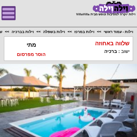
;
וילות יוקרה למסיבות ונופש מבית VillaVilla
וילות - עמוד ראשי
וילות במרכז
וילות בשפלה
וילות בברכיה
של
שלווה באחוזה
מתי
ישוב
:
ברכיה
הוסר מפרסום