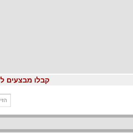
קבלו מבצעים לוהטים ומוזלים עד %