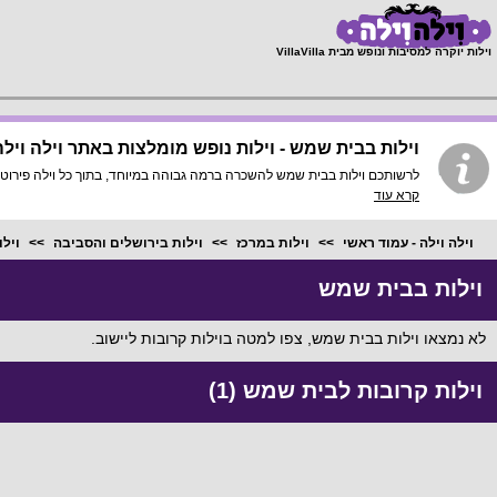
;
וילות יוקרה למסיבות ונופש מבית VillaVilla
וילות בבית שמש - וילות נופש מומלצות באתר וילה וילה
לרשותכם וילות בבית שמש להשכרה ברמה גבוהה במיוחד, בתוך כל וילה פירוט מלא, תמונות HD והכי חשוב התאמה מלאה לסמארטפונים ולט
קרא עוד
וילה וילה - עמוד ראשי
וילות במרכז
וילות בירושלים והסביבה
ויל
וילות בבית שמש
לא נמצאו וילות בבית שמש, צפו למטה בוילות קרובות ליישוב.
וילות קרובות לבית שמש (1)