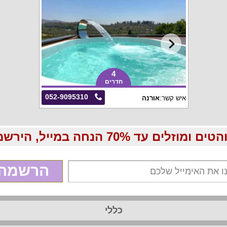
4
חדרים
052-9095310
איש קשר:
אורנה
70 הנחה במייל, הירשמו עכשיו בחינם:
הרשמה
כללי