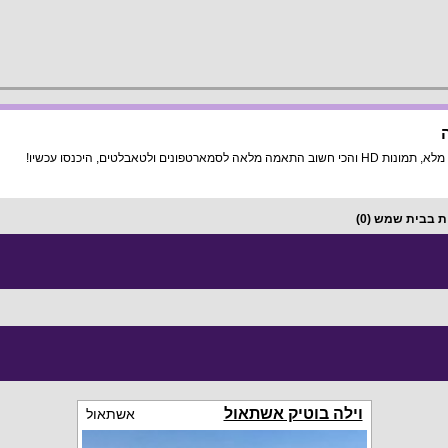
אבלטים, היכנסו עכשיו!
ות בבית שמש
(0)
וילה בוטיק אשתאול
אשתאול