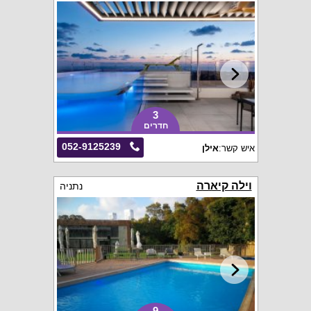
3
חדרים
052-9125239
איש קשר:
אילן
וילה קיארה
נתניה
9