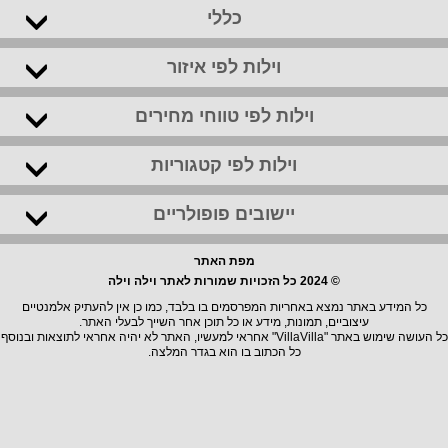
כללי
וילות לפי איזור
וילות לפי טווחי מחירים
וילות לפי קטגוריות
יישובים פופולריים
מפת האתר
© 2024 כל הזכויות שמורות לאתר וילה וילה
כל המידע באתר נמצא באחריות המפרסמים בו בלבד, כמו כן אין להעתיק אלמנטיים
עיצוביים, תמונות, מידע או כל תוכן אחר השייך לבעלי האתר.
כל העושה שימוש באתר "VillaVilla" אחראי למעשיו, האתר לא יהיה אחראי לתוצאות ובנוסף
כל הכתוב בו הוא בגדר המלצה.