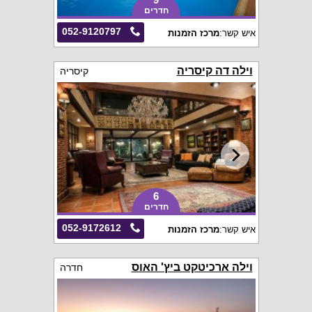
חדרים
052-9120797
איש קשר:
מרכז הזמנות
וילה דה קיסריה
קיסריה
6
חדרים
052-9172612
איש קשר:
מרכז הזמנות
וילה ארכיטקט ביץ' האוס
חדרה