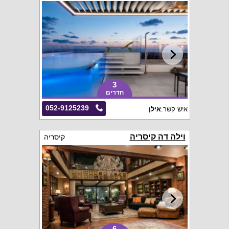
3
חדרים
052-9125239
איש קשר:
אילן
וילה דה קיסריה
קיסריה
6