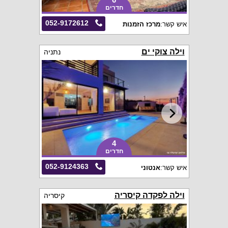
חדרים
052-9172612
איש קשר:
מרכז הזמנות
וילה צוקי ים
נתניה
4
חדרים
052-9124363
איש קשר:
אנטוני
וילה לפקדה קיסריה
קיסריה