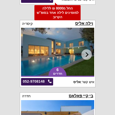
החל מ8000 ₪ ללילה
למזמינים לילה אחד בסופ"ש
הקרוב
וילה אליס
קיסריה
6
חדרים
052-9708148
איש קשר:
אליס
בי קיי פאלאס
חדרה