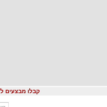
קבלו מבצעים לוהטים ומוזלים עד %