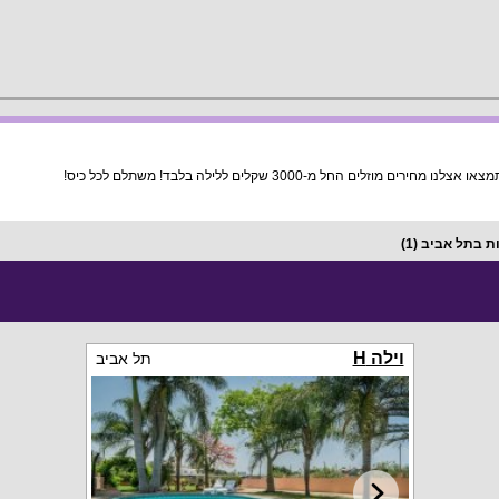
החל מ-3000 שקלים ללילה בלבד! משתלם לכל כיס!
ות בתל אביב
(1)
וילה H
תל אביב