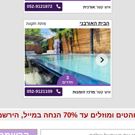
052-9121872
איש קשר:
אורנית
הבית האורבני
פתח תקווה
3
חדרים
052-9121109
איש קשר:
מרכז הזמנות
70 הנחה במייל, הירשמו עכשיו בחינם: