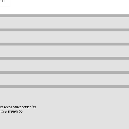
כל המידע באתר נמצא באחר
כל העושה שימוש באתר "VillaVilla" אחראי למעשיו, האתר לא יהיה אחראי לת