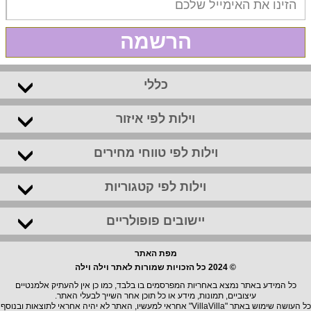
הרשמה
כללי
וילות לפי איזור
וילות לפי טווחי מחירים
וילות לפי קטגוריות
יישובים פופולריים
מפת האתר
© 2024 כל הזכויות שמורות לאתר וילה וילה
כל המידע באתר נמצא באחריות המפרסמים בו בלבד, כמו כן אין להעתיק אלמנטיים
עיצוביים, תמונות, מידע או כל תוכן אחר השייך לבעלי האתר.
כל העושה שימוש באתר "VillaVilla" אחראי למעשיו, האתר לא יהיה אחראי לתוצאות ובנוסף