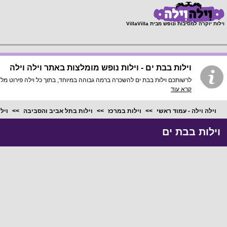
;
וילות יוקרה למסיבות ונופש מבית VillaVilla
וילות בבת ים - וילות נופש מומלצות באתר וילה וילה
לרשותכם וילות בבת ים להשכרה ברמה גבוהה במיוחד, בתוך כל וילה פירוט מלא, תמונות HD והכי חשוב התאמה מלאה לסמארטפונים ולטאבלטי
קרא עוד
וילה וילה - עמוד ראשי
וילות במרכז
וילות בתל אביב והסביבה
ויל
וילות בבת ים