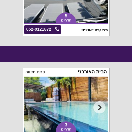
5
חדרים
052-9121872
איש קשר:
אורנית
הבית האורבני
פתח תקווה
3
חדרים