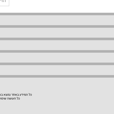
כל המידע באתר נמצא באחר
כל העושה שימוש באתר "VillaVilla" אחראי למעשיו, האתר לא יהיה אחראי לת