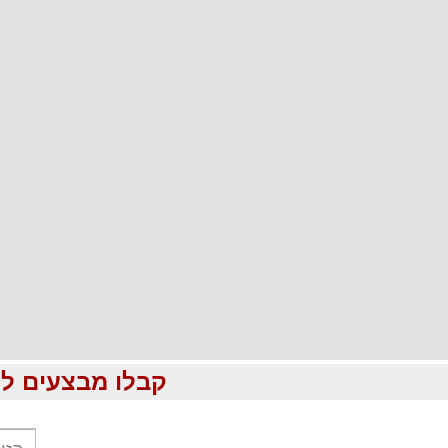
קבלו מבצעים לוהטים ומוזלים עד %