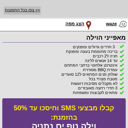
>> צפו בכל התמונות
waze
הצג מפה
מאפייני הוילה
3 חדרים גדולים ומפנקים
בריכה מחוממת בעונה ומפנקת
חניה ל2 רכבים
עד 14 אנשים ללינה
אינטרנט אלחוטי ברחבי המתחם
עמדת BBQ מסודרת
שולחן פנים המתאים ל12 סועדים
מטבח מצויד בכל
לא מקבלים מסיבות רועשות
3 חדרי רחצה מאובזרים
מתאים לקבוצות ומשפחות
קבלו מבצעי SMS וחיסכו עד 50%
בהזמנת:
וילה נוף ים נתניה