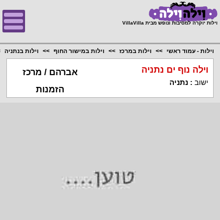
;
וילות יוקרה למסיבות ונופש מבית VillaVilla
וילות - עמוד ראשי
וילות במרכז
וילות במישור החוף
וילות בנתניה
וילה נוף ים נתניה
אברהם / מרכז
ישוב
:
נתניה
הזמנות
הוסר מפרסום