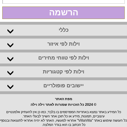
הרשמה
כללי
וילות לפי איזור
וילות לפי טווחי מחירים
וילות לפי קטגוריות
יישובים פופולריים
מפת האתר
© 2024 כל הזכויות שמורות לאתר וילה וילה
כל המידע באתר נמצא באחריות המפרסמים בו בלבד, כמו כן אין להעתיק אלמנטיים
עיצוביים, תמונות, מידע או כל תוכן אחר השייך לבעלי האתר.
כל העושה שימוש באתר "VillaVilla" אחראי למעשיו, האתר לא יהיה אחראי לתוצאות ובנוסף
כל הכתוב בו הוא בגדר המלצה.