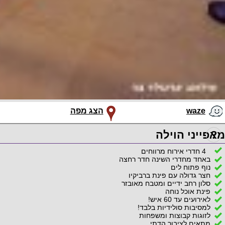
waze
הצג מפה
?
מאפייני הוילה
4 חדרי אירוח מרווחים
באחד מחדרי השינה חדר רחצה
נוף פתוח לים
חצר גדולה עם פינת ברביקיו
סלון רחב ידיים ומטבח מאובזר
פינת אוכל נוחה
לאירועים עד 60 איש!
למסיבות סולידיות בלבד!
לזוגות קבוצות ומשפחות
מתאים לציבור הדתי