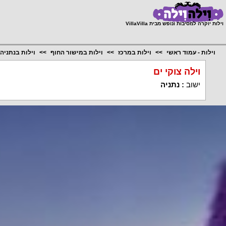
;
וילות יוקרה למסיבות ונופש מבית VillaVilla
וילות - עמוד ראשי
וילות במרכז
וילות במישור החוף
וילות בנתניה
וילה צוקי ים
ישוב
:
נתניה