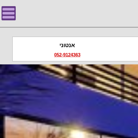
אנטוני
052-9124363