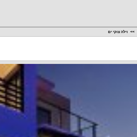
וילה צוקי ים