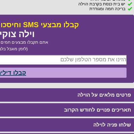
יש בית כנסת בקרבת הוילה
בריכה חמה ומגודרת
קבלו מבצעי SMS וחיסכו עד 50% בהזמנת:
וילה צוקי
אתם תקבלו מבצעים חמים ב
(לזמן מוגבל בלב
קבלו דילי
פרטים מלאים על הוילה
תאריכים פנויים לחודש הקרוב
שלחו פניה לוילה