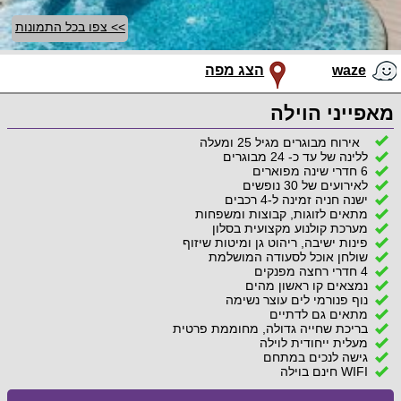
>> צפו בכל התמונות
waze
הצג מפה
מאפייני הוילה
אירוח מבוגרים מגיל 25 ומעלה
ללינה של עד כ- 24 מבוגרים
6 חדרי שינה מפוארים
לאירועים של 30 נופשים
ישנה חניה זמינה ל-4 רכבים
מתאים לזוגות, קבוצות ומשפחות
מערכת קולנוע מקצועית בסלון
פינות ישיבה, ריהוט גן ומיטות שיזוף
שולחן אוכל לסעודה המושלמת
4 חדרי רחצה מפנקים
נמצאים קו ראשון מהים
נוף פנורמי לים עוצר נשימה
מתאים גם לדתיים
בריכת שחייה גדולה, מחוממת פרטית
מעלית ייחודית לוילה
גישה לנכים במתחם
WIFI חינם בוילה