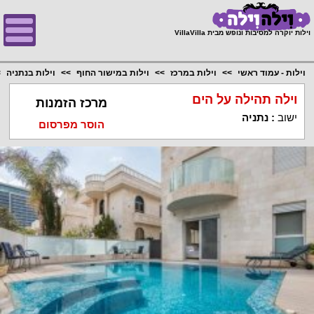
;
וילות יוקרה למסיבות ונופש מבית VillaVilla
וילות - עמוד ראשי
וילות במרכז
וילות במישור החוף
וילות בנתניה
וילה תהילה על הים
מרכז הזמנות
ישוב
:
נתניה
הוסר מפרסום