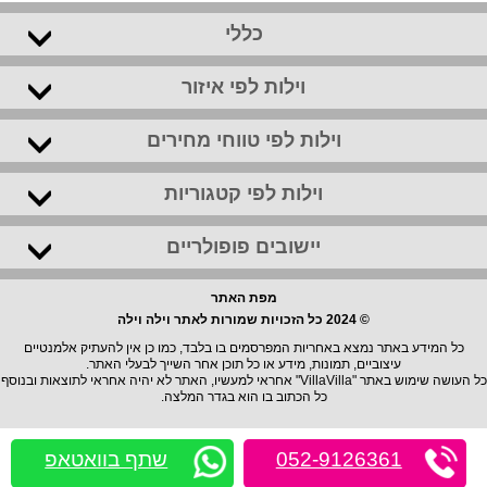
כללי
וילות לפי איזור
וילות לפי טווחי מחירים
וילות לפי קטגוריות
יישובים פופולריים
מפת האתר
© 2024 כל הזכויות שמורות לאתר וילה וילה
כל המידע באתר נמצא באחריות המפרסמים בו בלבד, כמו כן אין להעתיק אלמנטיים
עיצוביים, תמונות, מידע או כל תוכן אחר השייך לבעלי האתר.
כל העושה שימוש באתר "VillaVilla" אחראי למעשיו, האתר לא יהיה אחראי לתוצאות ובנוסף
כל הכתוב בו הוא בגדר המלצה.
052-9126361
שתף בוואטאפ