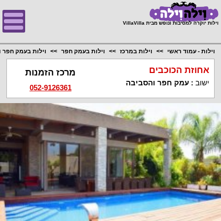
;
וילות יוקרה למסיבות ונופש מבית VillaVilla
וילות - עמוד ראשי
וילות במרכז
וילות בעמק חפר
וילות בעמק חפר 
אחוזת הכוכבים
מרכז הזמנות
ישוב
:
עמק חפר והסביבה
052-9126361