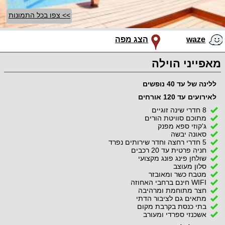
>> צפו בכל התמונות
waze
הצג מפה
מאפייני הוילה
ללינה של עד 40 נופשים
לאירועים עד 120 אורחים
8 חדרי שינה זוגיים
מתוכם סוויטת הורים
ג'קוזי ספא מפנק
סאונה יבשה
5 חדרי רחצה וחדר שירותים נפרד
חניה פרטית עד 20 רכבים
שולחן פינג פונג מקצועי
סלון מעוצב
מטבח כשר ומאובזר
WIFI חינם ברחבי האחוזה
חצר מתוחמת ומרהיבה
מתאים גם לציבור הדתי
בתי כנסת בקרבת מקום
אשכנזי ספרדי ומעורב