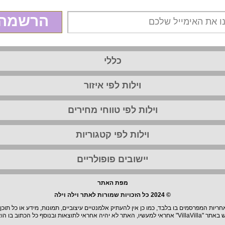
הרשמה
כללי
וילות לפי איזור
וילות לפי טווחי מחירים
וילות לפי קטגוריות
יישובים פופולריים
מפת האתר
© 2024 כל הזכויות שמורות לאתר וילה וילה
יות המפרסמים בו בלבד, כמו כן אין להעתיק אלמנטיים עיצוביים, תמונות, מידע או כל תוכן
וצאות ובנוסף כל הכתוב בו הוא בגדר המלצה.