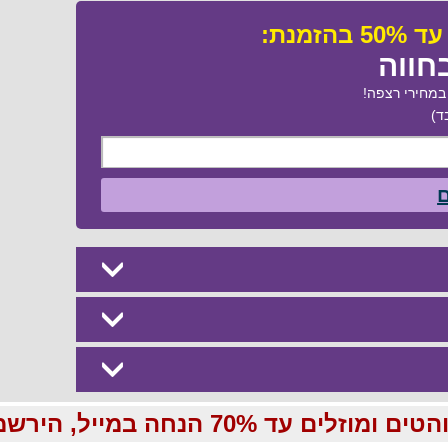
חווה
מחירי רצפה!
ד)
ם
70 הנחה במייל, הירשמו עכשיו בחינם: