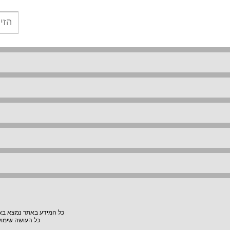
כל המידע באתר נמצא באחר
כל העושה שימוש באתר "VillaVilla" אחראי למעשיו, האתר לא יהיה אחראי לת