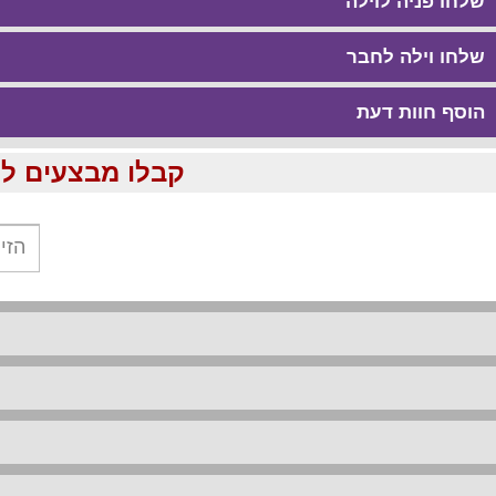
שלחו פניה לוילה
שלחו וילה לחבר
הוסף חוות דעת
קבלו מבצעים לוהטים ומוזלים עד %