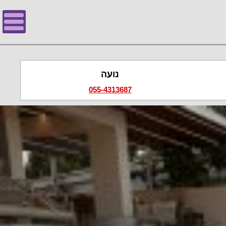
נועה
055-4313687