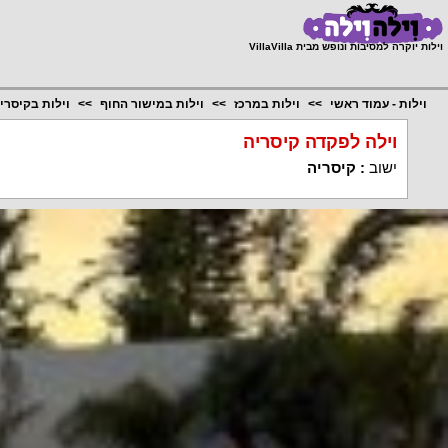
;
וילות יוקרה למסיבות ונופש מבית VillaVilla
וילות - עמוד ראשי
וילות במרכז
וילות במישור החוף
וילות בקיסרי
וילה לפקדה קיסריה
ישוב
:
קיסריה