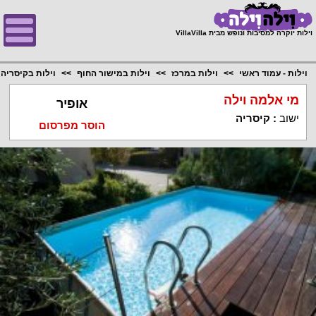
;
וילות יוקרה למסיבות ונופש מבית VillaVilla
וילות - עמוד ראשי
וילות במרכז
וילות במישור החוף
וילות בקיסריה
מי אלמה וילה
אופיר
ישוב
:
קיסריה
הוסר מפרסום