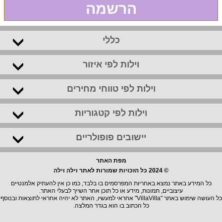
הרשמה
כללי
וילות לפי איזור
וילות לפי טווחי מחירים
וילות לפי קטגוריות
יישובים פופולריים
מפת האתר
© 2024 כל הזכויות שמורות לאתר וילה וילה
כל המידע באתר נמצא באחריות המפרסמים בו בלבד, כמו כן אין להעתיק אלמנטיים
עיצוביים, תמונות, מידע או כל תוכן אחר השייך לבעלי האתר.
כל העושה שימוש באתר "VillaVilla" אחראי למעשיו, האתר לא יהיה אחראי לתוצאות ובנוסף
כל הכתוב בו הוא בגדר המלצה.