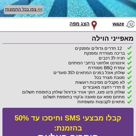
>> צפו בכל התמונות
waze
הצג מפה
מאפייני הוילה
12 חדרים גדולים ומפנקים
בריכה מגודרת ומפנקת
חניה ל3 רכבים
אינטרנט אלחוטי ברחבי המתחם
עמדת BBQ מסודרת
שולחן אוכל בפנים המתאים ל35 סועדים
מטבח מצויד בכל
לא מקבלים מסיבות רועשות
8 חדרי רחצה מאובזרים
שולחן פינג פונג, הוקי אוויר וכדורגל שולחן בתוספת תשלום
מתחם ספא עם סאונה וג'קוזי בתוספת תשלום
מתאים לקבוצות ומשפחות
קבלו מבצעי SMS וחיסכו עד 50%
בהזמנת: