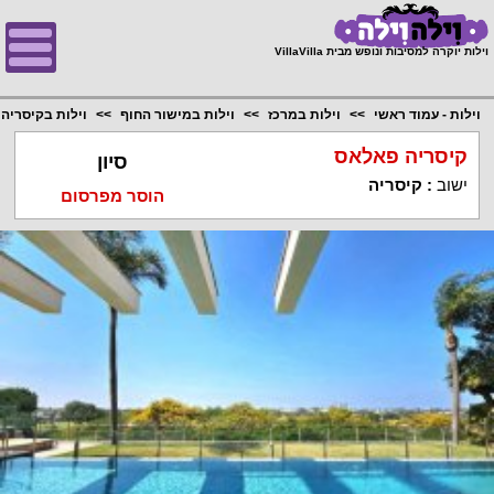
;
וילות יוקרה למסיבות ונופש מבית VillaVilla
וילות - עמוד ראשי
וילות במרכז
וילות במישור החוף
וילות בקיסריה
קיסריה פאלאס
סיון
ישוב
:
קיסריה
הוסר מפרסום