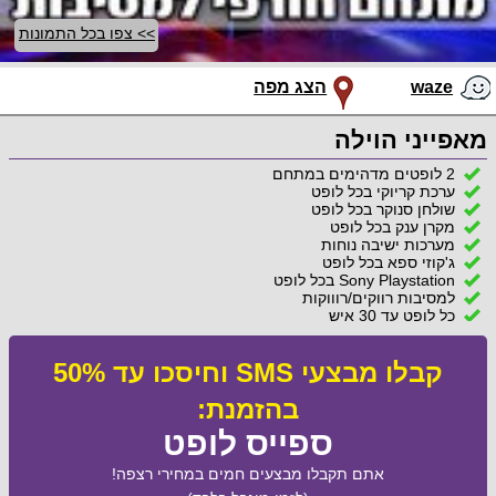
>> צפו בכל התמונות
waze
הצג מפה
מאפייני הוילה
2 לופטים מדהימים במתחם
ערכת קריוקי בכל לופט
שולחן סנוקר בכל לופט
מקרן ענק בכל לופט
מערכות ישיבה נוחות
ג'קוזי ספא בכל לופט
Sony Playstation בכל לופט
למסיבות רווקים/רוווקות
כל לופט עד 30 איש
קבלו מבצעי SMS וחיסכו עד 50%
בהזמנת:
ספייס לופט
אתם תקבלו מבצעים חמים במחירי רצפה!