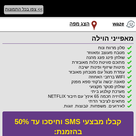
>> צפו בכל התמונות
waze
הצג מפה
מאפייני הוילה
סלון מרווח ונוח
מטבח מעוצב ומאווזר
שולחן פינג פונג מהנה
מתוכם סוויטת כלות מאובזרת
מיטות שיזוף ופינות ישיבה
עמדת מנגל עם מטבחון מאובזר
WIFI ברחבי האחוזה
סאונה יבשה וג'קוזי ספא מפנק
שולחן סנוקר מקצועי
מערכת קולנוע ביתי
טלויזיה חכמה 65 אינץ' עם חיבור NETFLIX
מתאים לציבור הדתי
לאירועים, משפחות, קבוצות, זוגות.
קבלו מבצעי SMS וחיסכו עד 50%
בהזמנת: