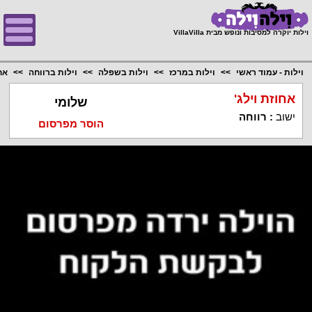
;
וילות יוקרה למסיבות ונופש מבית VillaVilla
וילות - עמוד ראשי
וילות במרכז
וילות בשפלה
וילות ברווחה
אח
אחוזת וילג'
שלומי
ישוב
:
רווחה
הוסר מפרסום