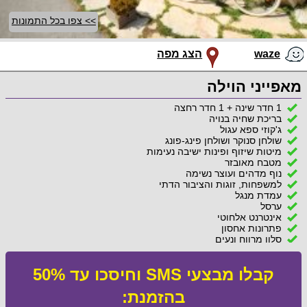
>> צפו בכל התמונות
waze
הצג מפה
מאפייני הוילה
1 חדר שינה + 1 חדר רחצה
בריכת שחיה בנויה
ג'קוזי ספא עגול
שולחן סנוקר ושולחן פינג-פונג
מיטות שיזוף ופינות ישיבה נעימות
מטבח מאובזר
נוף מדהים ועוצר נשימה
למשפחות, זוגות והציבור הדתי
עמדת מנגל
ערסל
אינטרנט אלחוטי
פתרונות אחסון
סלון מרווח ונעים
קבלו מבצעי SMS וחיסכו עד 50%
בהזמנת: