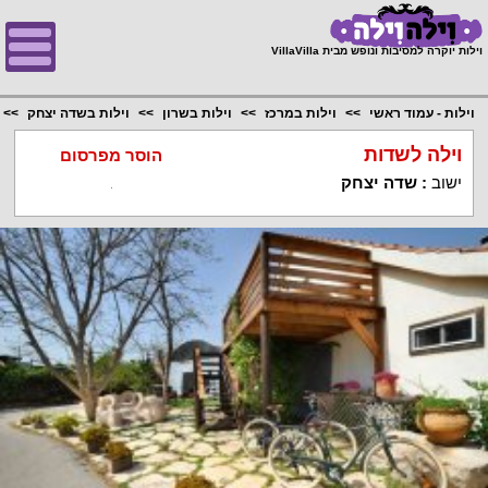
;
וילות יוקרה למסיבות ונופש מבית VillaVilla
וילות - עמוד ראשי
וילות במרכז
וילות בשרון
וילות בשדה יצחק
וילה לשדות
הוסר מפרסום
ישוב
:
שדה יצחק