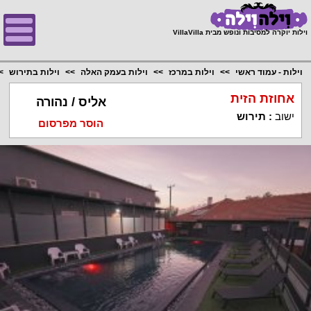
;
וילות יוקרה למסיבות ונופש מבית VillaVilla
וילות - עמוד ראשי
וילות במרכז
וילות בעמק האלה
וילות בתירוש
אחוזת הזית
אליס / נהורה
ישוב
:
תירוש
הוסר מפרסום