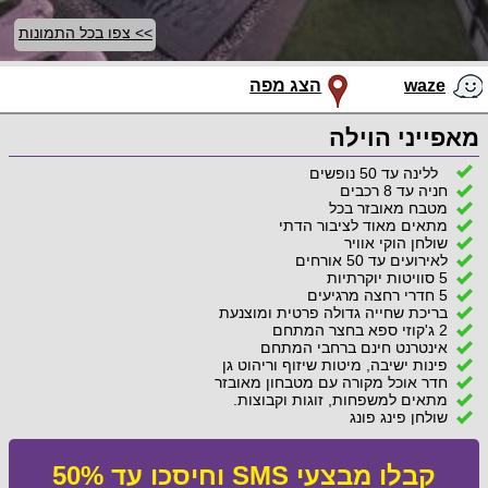
>> צפו בכל התמונות
waze
הצג מפה
מאפייני הוילה
ללינה עד 50 נופשים
חניה עד 8 רכבים
מטבח מאובזר בכל
מתאים מאוד לציבור הדתי
שולחן הוקי אוויר
לאירועים עד 50 אורחים
5 סוויטות יוקרתיות
5 חדרי רחצה מרגיעים
בריכת שחייה גדולה פרטית ומוצנעת
2 ג'קוזי ספא בחצר המתחם
אינטרנט חינם ברחבי המתחם
פינות ישיבה, מיטות שיזוף וריהוט גן
חדר אוכל מקורה עם מטבחון מאובזר
מתאים למשפחות, זוגות וקבוצות.
שולחן פינג פונג
קבלו מבצעי SMS וחיסכו עד 50%