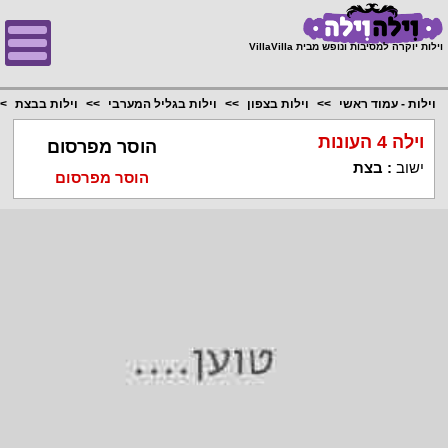
;
וילות יוקרה למסיבות ונופש מבית VillaVilla
וילות - עמוד ראשי
וילות בצפון
וילות בגליל המערבי
וילות בבצת
וילה 4 העונות
הוסר מפרסום
ישוב
:
בצת
הוסר מפרסום