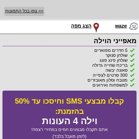
>> צפו בכל התמונות
waze
הצג מפה
מאפייני הוילה
5 חדרים מפוארים
שולחן סנוקר
שולחן פינג פונג
בריכת שחייה גדולה
סאונה יבשה
300 סרטים לצפייה
מטבח וסלון מאובזרים
למשפחות ואירועים
קבלו מבצעי SMS וחיסכו עד 50%
בהזמנת:
וילה 4 העונות
אתם תקבלו מבצעים חמים במחירי רצפה!
(לזמן מוגבל בלבד)