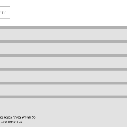
כל המידע באתר נמצא באחר
כל העושה שימוש באתר "VillaVilla" אחראי למעשיו, האתר לא יהיה אחראי לת