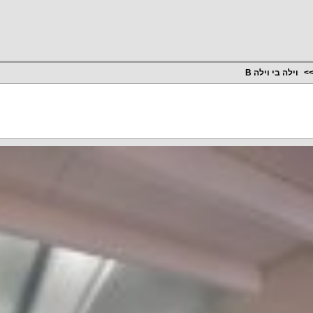
וילה בי וילה B