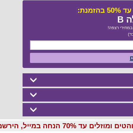
 B
מחירי רצפה!
ד)
ם
70 הנחה במייל, הירשמו עכשיו בחינם: