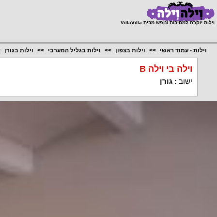
;
וילות יוקרה למסיבות ונופש מבית VillaVilla
וילות - עמוד ראשי
וילות בצפון
וילות בגליל המערבי
וילות בגורן
וילה בי וילה B
ישוב
:
גורן