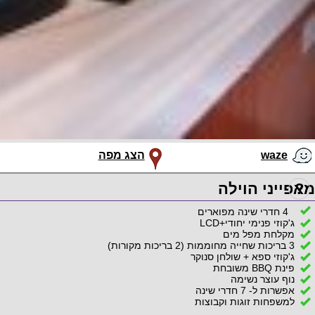
waze
הצג מפה
?
מאפייני הוילה
4 חדרי שינה מפוארים
ג'קוזי פנימי יחודי+LCD
מקלחת מפל מים
3 בריכות שחייה מחוממות (2 בריכות מקורות)
ג'קוזי ספא + שולחן סנוקר
פינת BBQ משובחת
נוף עוצר נשימה
אפשרות ל- 7 חדרי שינה
למשפחות זוגות וקבוצות