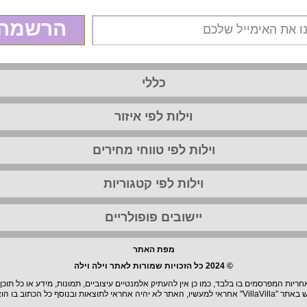
הרשמה
כללי
וילות לפי איזור
וילות לפי טווחי מחירים
וילות לפי קטגוריות
יישובים פופולריים
מפת האתר
© 2024 כל הזכויות שמורות לאתר וילה וילה
יות המפרסמים בו בלבד, כמו כן אין להעתיק אלמנטיים עיצוביים, תמונות, מידע או כל תוכן
וצאות ובנוסף כל הכתוב בו הוא בגדר המלצה.