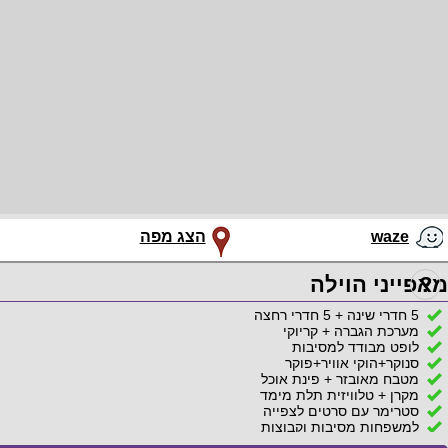
waze
הצג מפה
?
מאפייני הוילה
5 חדרי שינה + 5 חדרי רחצה
מערכת הגברה + קריוקי
לופט מבודד למסיבות
סנוקר+הוקי אוויר+פוקר
מטבח מאובזר + פינת אוכל
מקרן + טלוויזית תלת מימד
סטרימר עם סרטים לצפייה
למשפחות מסיבות וקבוצות