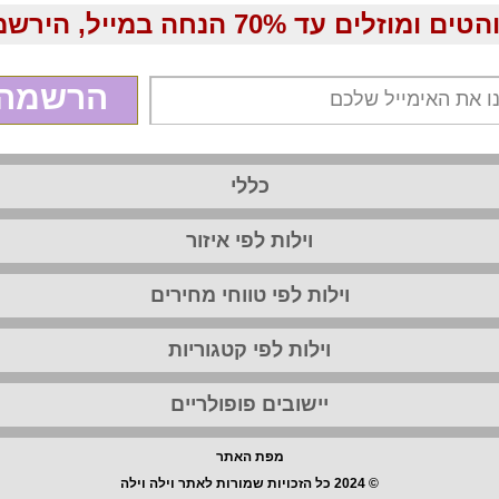
70 הנחה במייל, הירשמו עכשיו בחינם:
הרשמה
כללי
וילות לפי איזור
וילות לפי טווחי מחירים
וילות לפי קטגוריות
יישובים פופולריים
מפת האתר
© 2024 כל הזכויות שמורות לאתר וילה וילה