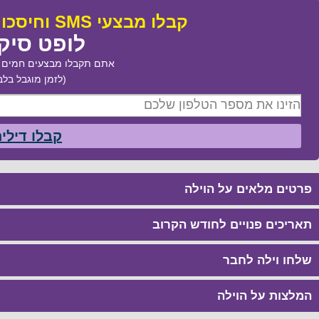
קבלו מבצעי SMS וחיסכו עד 50% בהזמנת:
לופט סיק
אתם תקבלו מבצעים חמים ב
(לזמן מוגבל בלב
קבלו דילי
פרטים מלאים על הוילה
תאריכים פנויים לחודש הקרוב
שלחו וילה לחבר
המלצות על הוילה