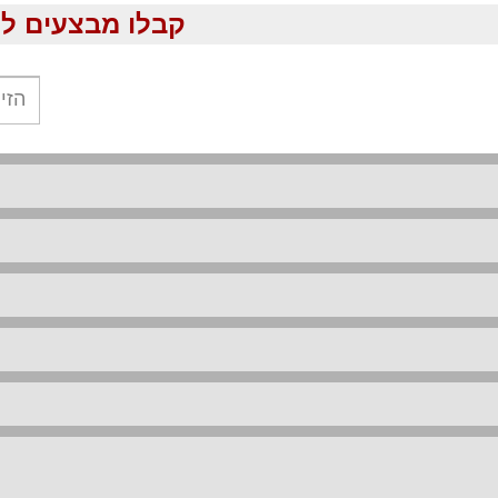
קבלו מבצעים לוהטים ומוזלים עד %