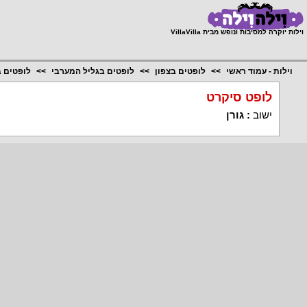
;
וילות יוקרה למסיבות ונופש מבית VillaVilla
וילות - עמוד ראשי
לופטים בצפון
לופטים בגליל המערבי
לופטים ב
לופט סיקרט
ישוב
:
גורן