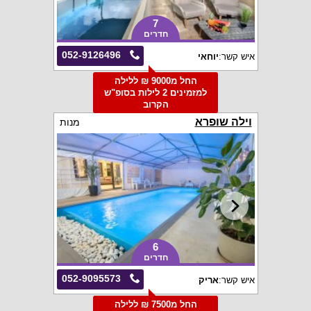
7
חדרים
052-9126496
איש קשר:
יוחאי
החל מ9000 ₪ ללילה
למזמינים 2 לילות בסופ"ש
הקרוב
וילה שופרא
מנות
6
חדרים
052-9095573
איש קשר:
אריק
החל מ7500 ₪ ללילה