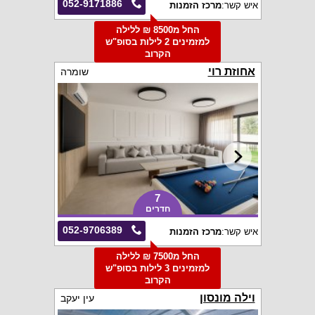
052-9171886
איש קשר:
מרכז הזמנות
החל מ8500 ₪ ללילה
למזמינים 2 לילות בסופ"ש
הקרוב
אחוזת רוי
שומרה
7
חדרים
052-9706389
איש קשר:
מרכז הזמנות
החל מ7500 ₪ ללילה
למזמינים 3 לילות בסופ"ש
הקרוב
וילה מונסון
עין יעקב