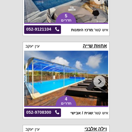
5
חדרים
052-9121104
איש קשר:
מרכז הזמנות
אחוזת שייה
עין יעקב
4
חדרים
052-9708300
איש קשר:
שגית / אבישי
וילה אלבני
עין יעקב