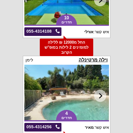
10
חדרים
055-4314108
איש קשר:
אורלי
החל מ12000 ₪ ללילה
למזמינים 2 לילות בסופ"ש
הקרוב
וילה מרטינלה
לימן
4
חדרים
055-4314256
איש קשר:
מאיר