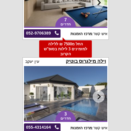
7
חדרים
052-9706389
איש קשר:
מרכז הזמנות
החל מ7500 ₪ ללילה
למזמינים 3 לילות בסופ"ש
הקרוב
וילה מילגרוס בוטיק
עין יעקב
3
חדרים
055-4314164
איש קשר:
מרכז הזמנות