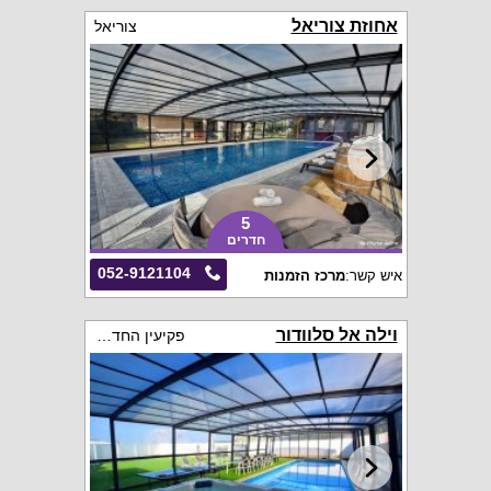
אחוזת צוריאל
צוריאל
5
חדרים
052-9121104
איש קשר:
מרכז הזמנות
וילה אל סלוודור
פקיעין החדשה