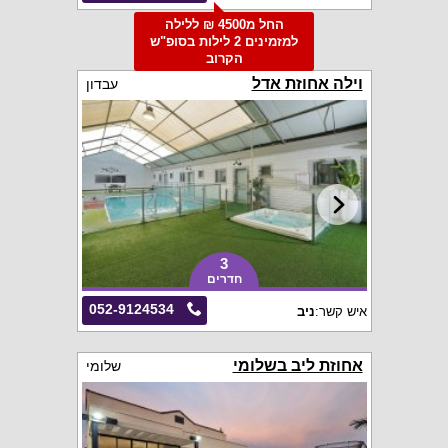
החל מ4500 ₪ ללילה
למזמינים 2 לילות בסופ"ש
הקרוב
וילה אחוזת אדל
עבדון
3
חדרים
052-9124534
איש קשר:
ניב
אחוזת ליב בשלומי
שלומי