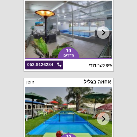
10
חדרים
052-9126284
איש קשר:
דודי
אחוזה בגליל
חוסן
10