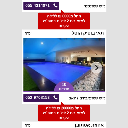
055-4314071
איש קשר:
סמי
החל מ6000 ₪ ללילה
למזמינים 2 לילות בסופ"ש
הקרוב
תאי בוטיק הוטל
יערה
10
חדרים
052-9708153
איש קשר:
אבירם / יואב
החל מ20000 ₪ ללילה
למזמינים 2 לילות בסופ"ש
הקרוב
אחוזת אסתובן
יערה