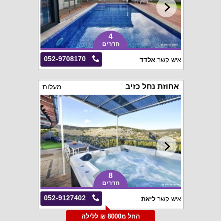
4
חדרים
052-9708170
איש קשר:
אלדד
אחוזת נחל כזיב
מעלות
8
חדרים
052-9127402
איש קשר:
ליאת
החל מ8000 ₪ ללילה