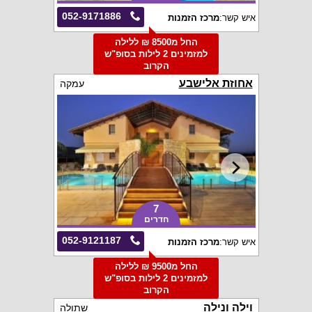
052-9171886
איש קשר:
מרכז הזמנות
החל מ8500 ₪ ללילה
למזמינים 2 לילות בסופ"ש
הקרוב
אחוזת אלישבע
עמקה
7
חדרים
052-9121187
איש קשר:
מרכז הזמנות
החל מ9500 ₪ ללילה
למזמינים 2 לילות בסופ"ש
הקרוב
וילה ונילה
שתולה