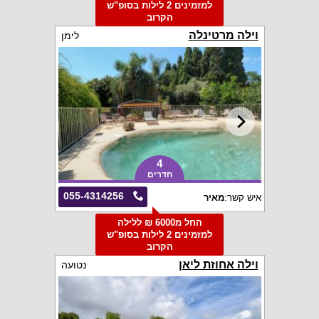
למזמינים 2 לילות בסופ"ש
הקרוב
וילה מרטינלה
לימן
4
חדרים
055-4314256
איש קשר:
מאיר
החל מ6000 ₪ ללילה
למזמינים 2 לילות בסופ"ש
הקרוב
וילה אחוזת ליאן
נטועה