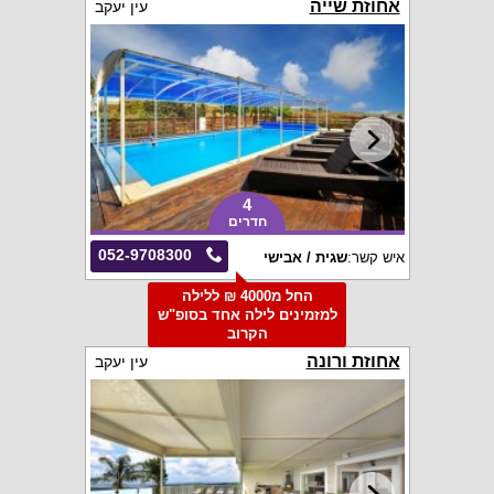
אחוזת שייה
עין יעקב
4
חדרים
052-9708300
איש קשר:
שגית / אבישי
החל מ4000 ₪ ללילה
למזמינים לילה אחד בסופ"ש
הקרוב
אחוזת ורונה
עין יעקב