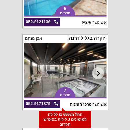
5
חדרים
052-9121136
איש קשר:
איציק
יוקרה בגליל דרנה
אבן מנחם
7
חדרים
052-9171879
איש קשר:
מרכז הזמנות
החל מ6666 ₪ ללילה
למזמינים 3 לילות בסופ"ש
הקרוב