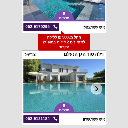
8
חדרים
052-9170295
איש קשר:
נטלי
החל מ9000 ₪ ללילה
למזמינים 2 לילות בסופ"ש
הקרוב
וילה סוד הגן הנעלם
צוריאל
8
חדרים
052-9121184
איש קשר:
שרון