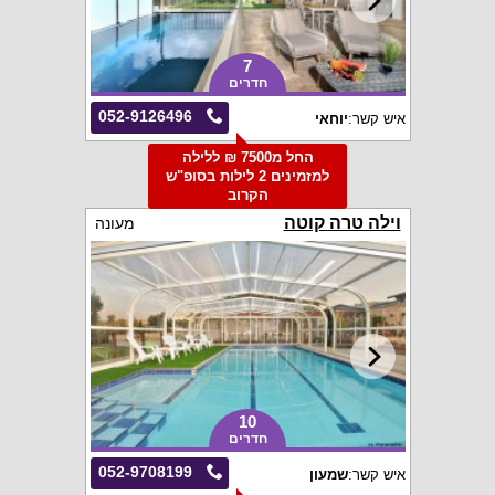
7
חדרים
052-9126496
איש קשר:
יוחאי
החל מ7500 ₪ ללילה
למזמינים 2 לילות בסופ"ש
הקרוב
וילה טרה קוטה
מעונה
10
חדרים
052-9708199
איש קשר:
שמעון