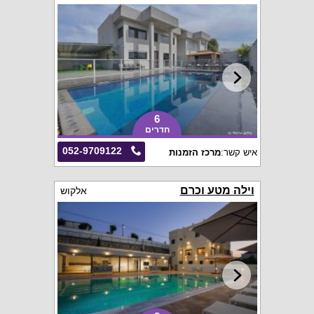
6
חדרים
052-9709122
איש קשר:
מרכז הזמנות
וילה מטע וכרם
אלקוש