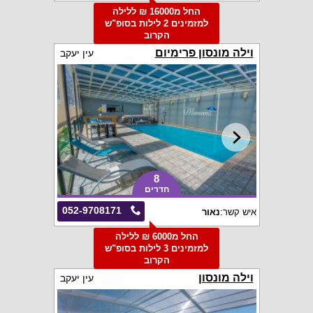
החל מ16000 ₪ ללילה
למזמינים 2 לילות בסופ"ש
הקרוב
וילה מונסון פרימיום
עין יעקב
8
חדרים
052-9708171
איש קשר:
נאור
החל מ6000 ₪ ללילה
למזמינים 3 לילות בסופ"ש
הקרוב
וילה מונסון
עין יעקב