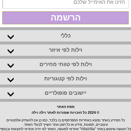
הרשמה
כללי
וילות לפי איזור
וילות לפי טווחי מחירים
וילות לפי קטגוריות
יישובים פופולריים
מפת האתר
© 2024 כל הזכויות שמורות לאתר וילה וילה
כל המידע באתר נמצא באחריות המפרסמים בו בלבד, כמו כן אין להעתיק אלמנטיים
עיצוביים, תמונות, מידע או כל תוכן אחר השייך לבעלי האתר.
כל העושה שימוש באתר "VillaVilla" אחראי למעשיו, האתר לא יהיה אחראי לתוצאות ובנוסף