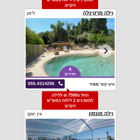
הקרוב
וילה מרטינלה
לימן
4
חדרים
055-4314256
איש קשר:
מאיר
החל מ7500 ₪ ללילה
למזמינים 2 לילות בסופ"ש
הקרוב
וילה מונסון
עין יעקב