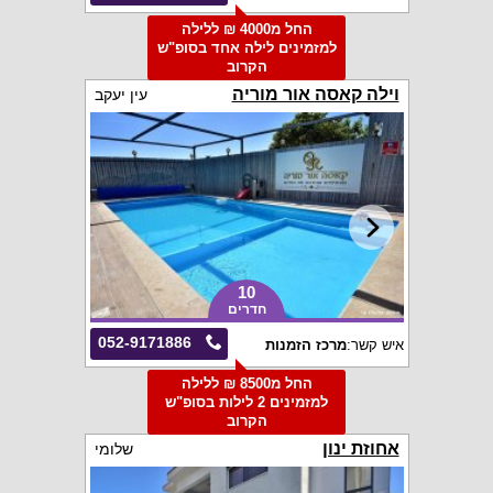
החל מ4000 ₪ ללילה
למזמינים לילה אחד בסופ"ש
הקרוב
וילה קאסה אור מוריה
עין יעקב
10
חדרים
052-9171886
איש קשר:
מרכז הזמנות
החל מ8500 ₪ ללילה
למזמינים 2 לילות בסופ"ש
הקרוב
אחוזת ינון
שלומי