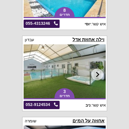
8
חדרים
055-4313246
איש קשר:
יוסי
וילה אחוזת אדל
עבדון
3
חדרים
052-9124534
איש קשר:
ניב
אחוזה על המים
שומרה