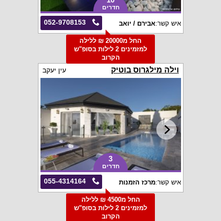
חדרים
052-9708153
איש קשר:
אבירם / יואב
החל מ20000 ₪ ללילה
למזמינים 2 לילות בסופ"ש
הקרוב
וילה מילגרוס בוטיק
עין יעקב
3
חדרים
055-4314164
איש קשר:
מרכז הזמנות
החל מ4500 ₪ ללילה
למזמינים 2 לילות בסופ"ש
הקרוב