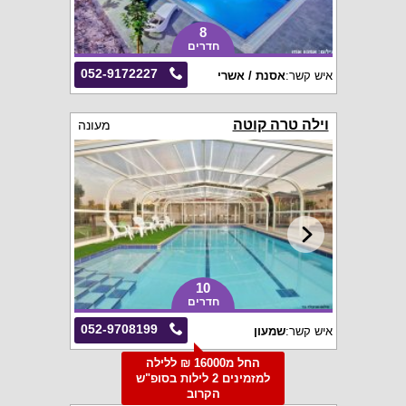
8
חדרים
052-9172227
איש קשר:
אסנת / אשרי
וילה טרה קוטה
מעונה
10
חדרים
052-9708199
איש קשר:
שמעון
החל מ16000 ₪ ללילה
למזמינים 2 לילות בסופ"ש
הקרוב