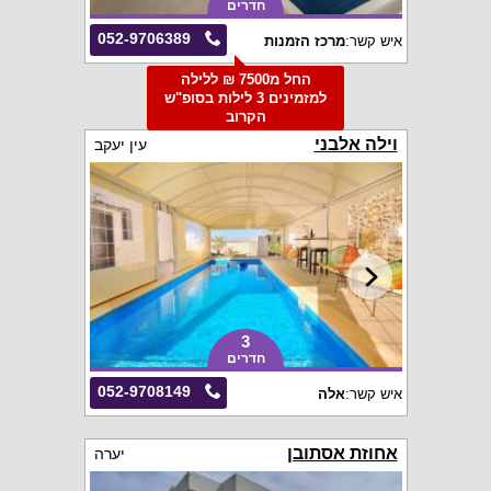
חדרים
052-9706389
איש קשר:
מרכז הזמנות
החל מ7500 ₪ ללילה
למזמינים 3 לילות בסופ"ש
הקרוב
וילה אלבני
עין יעקב
3
חדרים
052-9708149
איש קשר:
אלה
אחוזת אסתובן
יערה