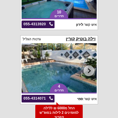
10
חדרים
055-4313920
איש קשר:
לירון
וילה בוטיק קורין
גרנות הגליל
4
חדרים
055-4314071
איש קשר:
סמי
החל מ6000 ₪ ללילה
למזמינים 2 לילות בסופ"ש
הקרוב