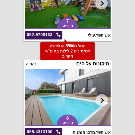
7
חדרים
052-9708163
איש קשר:
עילי
החל מ5500 ₪ ללילה
למזמינים 2 לילות בסופ"ש
הקרוב
מיקונוס על הים
נהריה
8
חדרים
055-4313100
איש קשר:
מרכז הזמנות