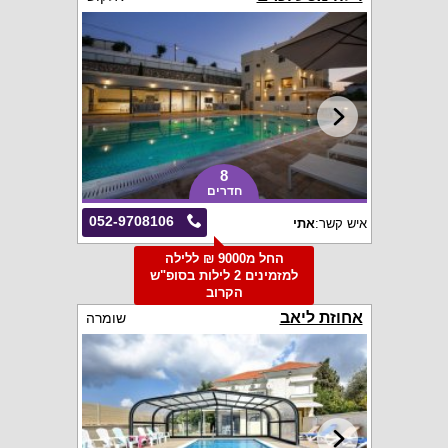
8
חדרים
052-9708106
איש קשר:
אתי
החל מ9000 ₪ ללילה
למזמינים 2 לילות בסופ"ש
הקרוב
אחוזת ליאב
שומרה