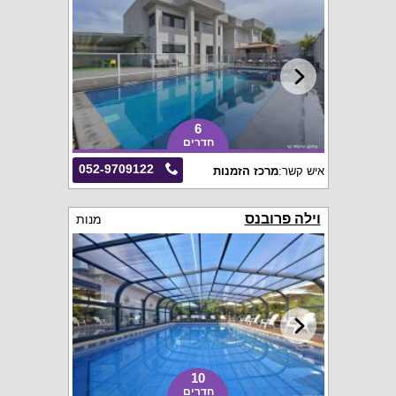
6
חדרים
052-9709122
איש קשר:
מרכז הזמנות
וילה פרובנס
מנות
10
חדרים