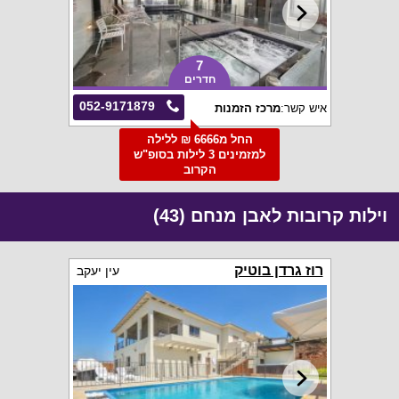
7
חדרים
052-9171879
איש קשר:
מרכז הזמנות
החל מ6666 ₪ ללילה
למזמינים 3 לילות בסופ"ש
הקרוב
וילות קרובות לאבן מנחם (43)
רוז גרדן בוטיק
עין יעקב