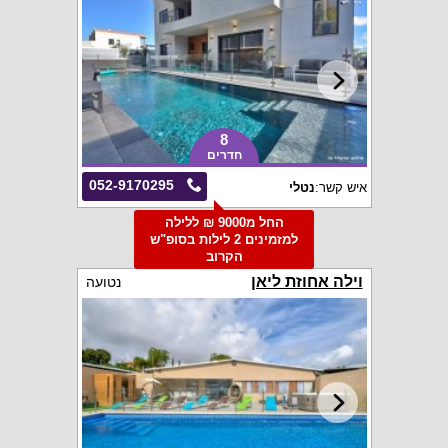
8
חדרים
052-9170295
איש קשר:
נטלי
החל מ9000 ₪ ללילה
למזמינים 2 לילות בסופ"ש
הקרוב
וילה אחוזת ליאן
נטועה