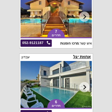
7
חדרים
052-9121187
איש קשר:
מרכז הזמנות
אחוזת יגל
עבדון
6
חדרים