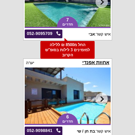
7
חדרים
052-9095709
איש קשר:
אבי
החל מ8500 ₪ ללילה
למזמינים 3 לילות בסופ"ש
הקרוב
אחוזת אפנדי
יערה
6
חדרים
052-9098841
איש קשר:
בת חן / שי