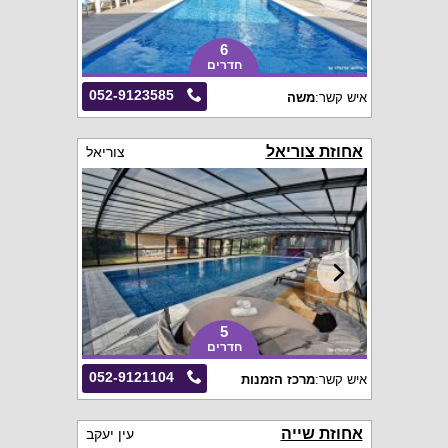
6
חדרים
052-9123585
איש קשר:
משה
אחוזת צוריאל
צוריאל
5
חדרים
052-9121104
איש קשר:
מרכז הזמנות
אחוזת שייה
עין יעקב