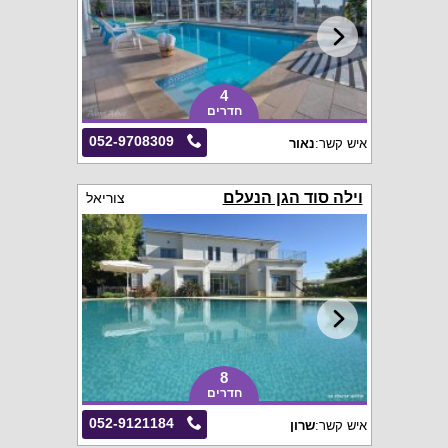
4
חדרים
052-9708309
איש קשר:
נאור
וילה סוד הגן הנעלם
צוריאל
8
חדרים
052-9121184
איש קשר:
שרון