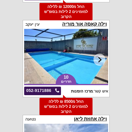
החל מ12000 ₪ ללילה
למזמינים 2 לילות בסופ"ש
הקרוב
וילה קאסה אור מוריה
עין יעקב
10
חדרים
052-9171886
איש קשר:
מרכז הזמנות
החל מ8500 ₪ ללילה
למזמינים 2 לילות בסופ"ש
הקרוב
וילה אחוזת ליאן
נטועה