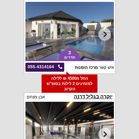
3
חדרים
055-4314164
איש קשר:
מרכז הזמנות
החל מ4500 ₪ ללילה
למזמינים 2 לילות בסופ"ש
הקרוב
יוקרה בגליל דרנה
אבן מנחם