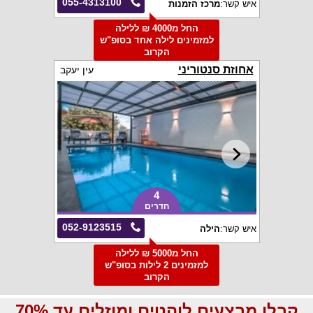
055-4313100
איש קשר:
מרכז הזמנות
החל מ4000 ₪ ללילה
למזמינים לילה אחד בסופ"ש
הקרוב
אחוזת סנטוריני
עין יעקב
4
חדרים
052-9123515
איש קשר:
הילה
החל מ5000 ₪ ללילה
למזמינים 2 לילות בסופ"ש
הקרוב
קבלו מבצעים לוהטים ומוזלים עד 70%