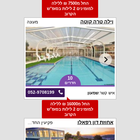
החל מ7500 ₪ ללילה
למזמינים 2 לילות בסופ"ש
הקרוב
וילה טרה קוטה
מעונה
10
חדרים
052-9708199
איש קשר:
שמעון
החל מ16000 ₪ ללילה
למזמינים 2 לילות בסופ"ש
הקרוב
אחוזת דון רפאלו
פקיעין החדשה