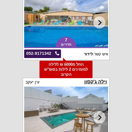
7
חדרים
052-9171342
איש קשר:
לידור
החל מ6000 ₪ ללילה
למזמינים 2 לילות בסופ"ש
הקרוב
וילה ג'קסון
עין יעקב