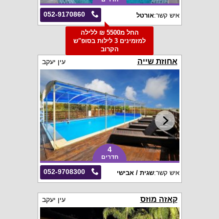
052-9170860
איש קשר:
אורטל
החל מ5500 ₪ ללילה
למזמינים 3 לילות בסופ"ש
הקרוב
אחוזת שייה
עין יעקב
4
חדרים
052-9708300
איש קשר:
שגית / אבישי
קאזה מוזס
עין יעקב