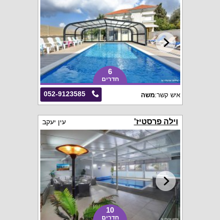
6
חדרים
052-9123585
איש קשר:
משה
וילה פרסטיז'
עין יעקב
10
חדרים