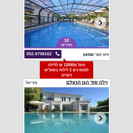
10
חדרים
052-9708162
איש קשר:
שמעון
החל מ12000 ₪ ללילה
למזמינים 2 לילות בסופ"ש
הקרוב
וילה סוד הגן הנעלם
צוריאל