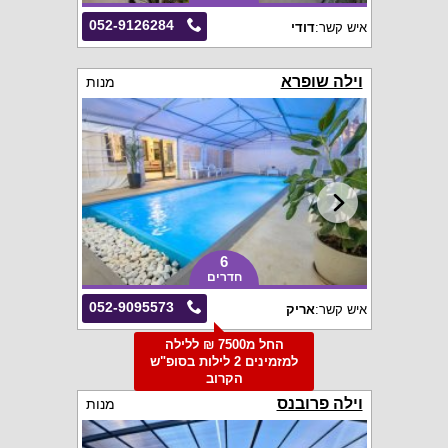
052-9126284
איש קשר:
דודי
וילה שופרא
מנות
6
חדרים
052-9095573
איש קשר:
אריק
החל מ7500 ₪ ללילה
למזמינים 2 לילות בסופ"ש
הקרוב
וילה פרובנס
מנות