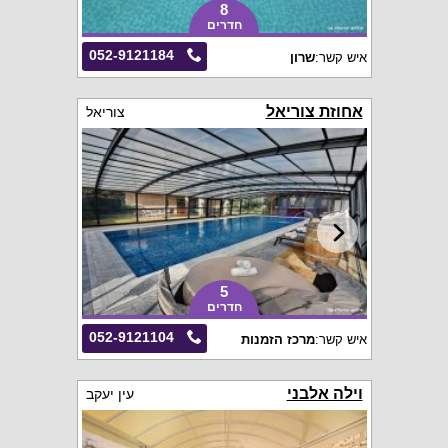
8
חדרים
052-9121184
איש קשר:
שרון
אחוזת צוריאל
צוריאל
5
חדרים
052-9121104
איש קשר:
מרכז הזמנות
וילה אלבני
עין יעקב