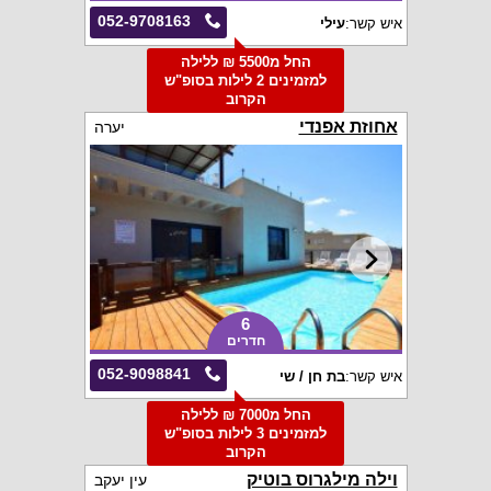
052-9708163
איש קשר:
עילי
החל מ5500 ₪ ללילה
למזמינים 2 לילות בסופ"ש
הקרוב
אחוזת אפנדי
יערה
6
חדרים
052-9098841
איש קשר:
בת חן / שי
החל מ7000 ₪ ללילה
למזמינים 3 לילות בסופ"ש
הקרוב
וילה מילגרוס בוטיק
עין יעקב