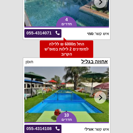
4
חדרים
055-4314071
איש קשר:
סמי
החל מ6000 ₪ ללילה
למזמינים 2 לילות בסופ"ש
הקרוב
אחוזה בגליל
חוסן
10
חדרים
055-4314108
איש קשר:
אורלי