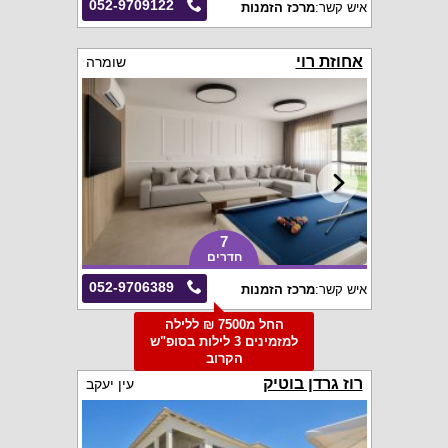
052-9709122
איש קשר:
מרכז הזמנות
אחוזת רוי
שומרה
7
חדרים
052-9706389
איש קשר:
מרכז הזמנות
החל מ7500 ₪ ללילה
למזמינים 3 לילות בסופ"ש
הקרוב
רוז גרדן בוטיק
עין יעקב