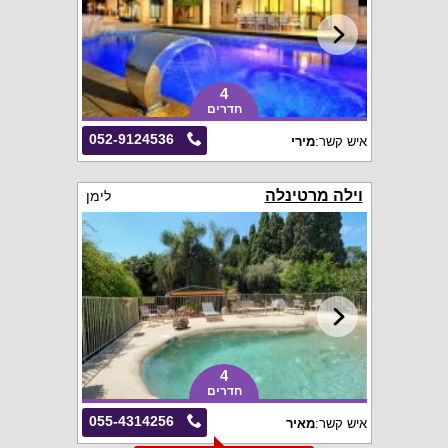
4
חדרים
052-9124536
איש קשר:
מירי
וילה מרטינלה
לימן
4
חדרים
055-4314256
איש קשר:
מאיר