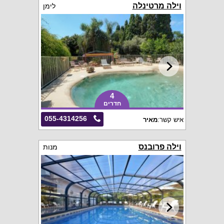
וילה מרטינלה
לימן
4
חדרים
055-4314256
איש קשר:
מאיר
וילה פרובנס
מנות