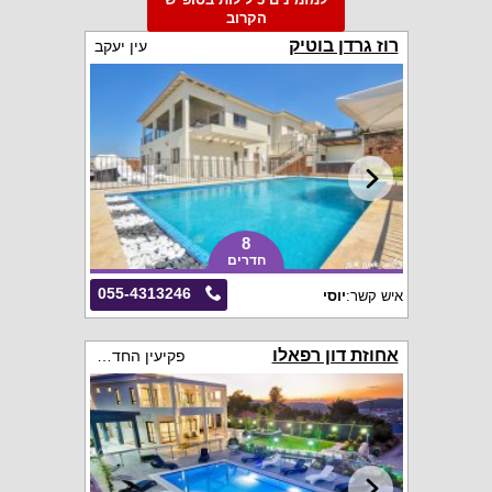
הקרוב
רוז גרדן בוטיק
עין יעקב
8
חדרים
055-4313246
איש קשר:
יוסי
אחוזת דון רפאלו
פקיעין החדשה