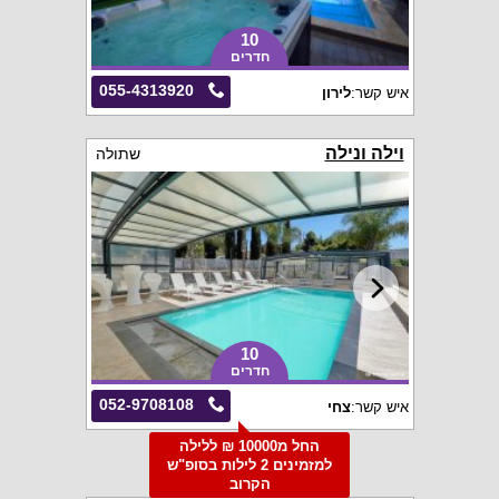
10
חדרים
055-4313920
איש קשר:
לירון
וילה ונילה
שתולה
10
חדרים
052-9708108
איש קשר:
צחי
החל מ10000 ₪ ללילה
למזמינים 2 לילות בסופ"ש
הקרוב