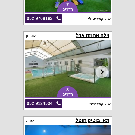
7
חדרים
052-9708163
איש קשר:
עילי
וילה אחוזת אדל
עבדון
3
חדרים
052-9124534
איש קשר:
ניב
תאי בוטיק הוטל
יערה