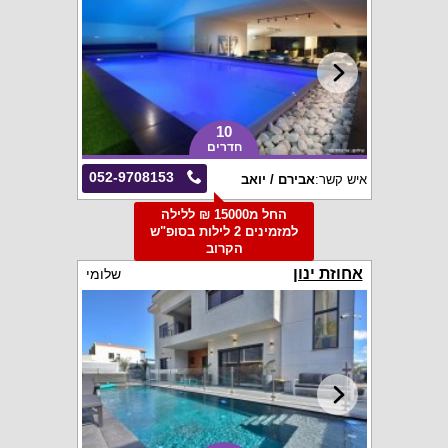
10
חדרים
052-9708153
איש קשר:
אבירם / יואב
החל מ15000 ₪ ללילה
למזמינים 2 לילות בסופ"ש
הקרוב
אחוזת ינון
שלומי