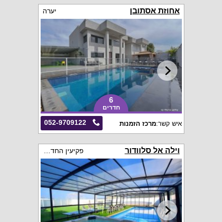
אחוזת אסתובן
יערה
6
חדרים
052-9709122
איש קשר:
מרכז הזמנות
וילה אל סלוודור
פקיעין החדשה