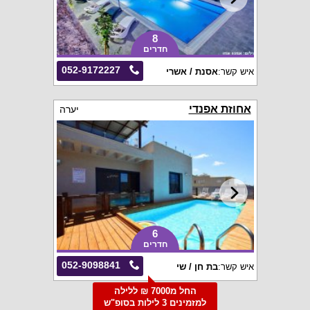
8
חדרים
052-9172227
איש קשר:
אסנת / אשרי
אחוזת אפנדי
יערה
6
חדרים
052-9098841
איש קשר:
בת חן / שי
החל מ7000 ₪ ללילה
למזמינים 3 לילות בסופ"ש