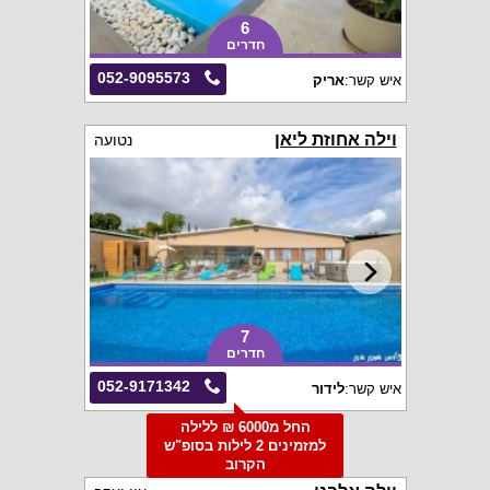
6
חדרים
052-9095573
איש קשר:
אריק
וילה אחוזת ליאן
נטועה
7
חדרים
052-9171342
איש קשר:
לידור
החל מ6000 ₪ ללילה
למזמינים 2 לילות בסופ"ש
הקרוב