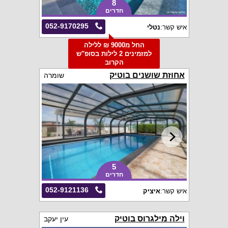
8
חדרים
052-9170295
איש קשר:
נטלי
החל מ9000 ₪ ללילה
למזמינים 2 לילות בסופ"ש
הקרוב
אחוזת שושנים בוטיק
שומרה
5
חדרים
052-9121136
איש קשר:
איציק
וילה מילגרוס בוטיק
עין יעקב