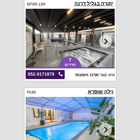
יוקרה בגליל דרנה
אבן מנחם
7
חדרים
052-9171879
איש קשר:
מרכז הזמנות
וילה שופרא
מנות