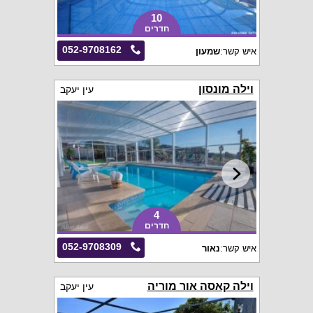
10
חדרים
052-9708162
איש קשר:
שמעון
וילה מונסון
עין יעקב
4
חדרים
052-9708309
איש קשר:
נאור
וילה קאסה אור מוריה
עין יעקב