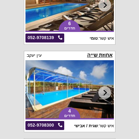
6
חדרים
052-9708139
איש קשר:
טומי
אחוזת שייה
עין יעקב
4
חדרים
052-9708300
איש קשר:
שגית / אבישי