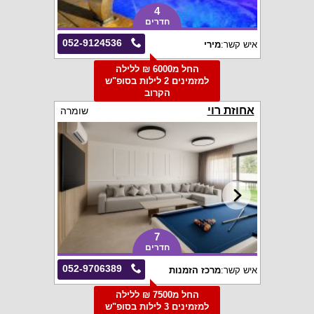
4
חדרים
052-9124536
איש קשר:
מירי
החל מ6000 ₪ ללילה
למזמינים 2 לילות בסופ"ש
הקרוב
אחוזת רוי
שומרה
7
חדרים
052-9706389
איש קשר:
מרכז הזמנות
החל מ7500 ₪ ללילה
למזמינים 3 לילות בסופ"ש