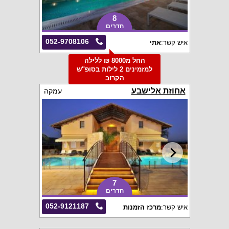
8
חדרים
052-9708106
איש קשר:
אתי
החל מ8000 ₪ ללילה
למזמינים 2 לילות בסופ"ש
הקרוב
אחוזת אלישבע
עמקה
7
חדרים
052-9121187
איש קשר:
מרכז הזמנות