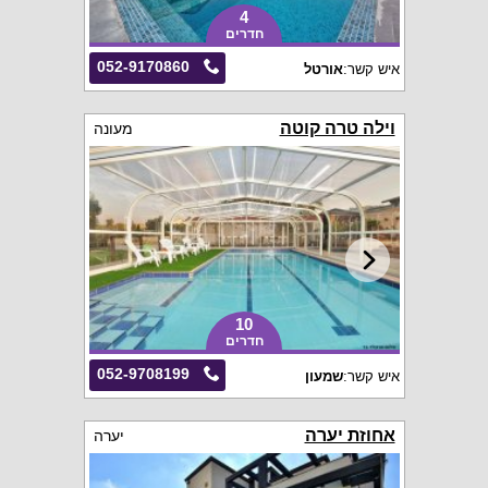
4
חדרים
052-9170860
איש קשר:
אורטל
וילה טרה קוטה
מעונה
10
חדרים
052-9708199
איש קשר:
שמעון
אחוזת יערה
יערה