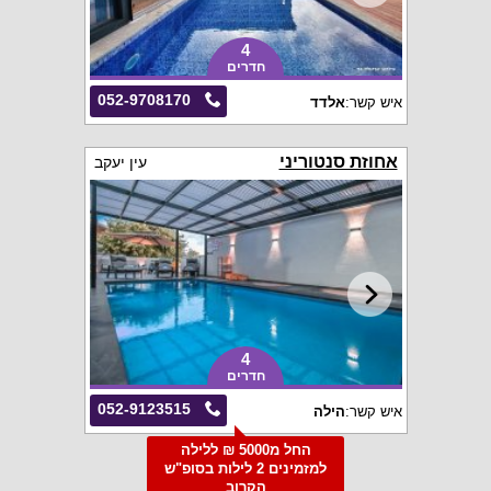
4
חדרים
052-9708170
איש קשר:
אלדד
אחוזת סנטוריני
עין יעקב
4
חדרים
052-9123515
איש קשר:
הילה
החל מ5000 ₪ ללילה
למזמינים 2 לילות בסופ"ש
הקרוב