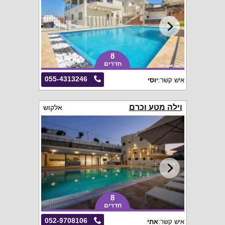
8
חדרים
055-4313246
איש קשר:
יוסי
וילה מטע וכרם
אלקוש
8
חדרים
052-9708106
איש קשר:
אתי