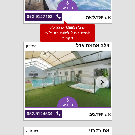
8
חדרים
052-9127402
איש קשר:
ליאת
החל מ8000 ₪ ללילה
למזמינים 2 לילות בסופ"ש
הקרוב
וילה אחוזת אדל
עבדון
3
חדרים
052-9124534
איש קשר:
ניב
אחוזת רוי
שומרה