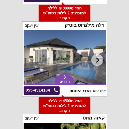
החל מ9000 ₪ ללילה
למזמינים 2 לילות בסופ"ש
הקרוב
וילה מילגרוס בוטיק
עין יעקב
3
חדרים
055-4314164
איש קשר:
מרכז הזמנות
החל מ4500 ₪ ללילה
למזמינים 2 לילות בסופ"ש
הקרוב
קאזה מוזס
עין יעקב