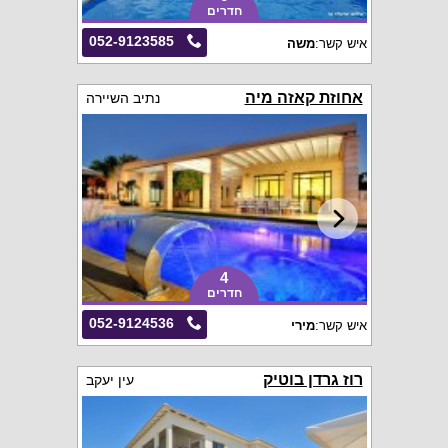
חדרים
052-9123585
איש קשר:
משה
אחוזת קאזה מיה
נתיב השיירה
4
חדרים
052-9124536
איש קשר:
מירי
רוז גרדן בוטיק
עין יעקב