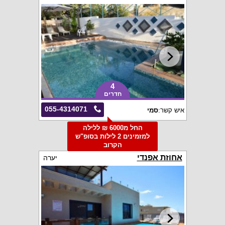
4
חדרים
055-4314071
איש קשר:
סמי
החל מ6000 ₪ ללילה
למזמינים 2 לילות בסופ"ש
הקרוב
אחוזת אפנדי
יערה