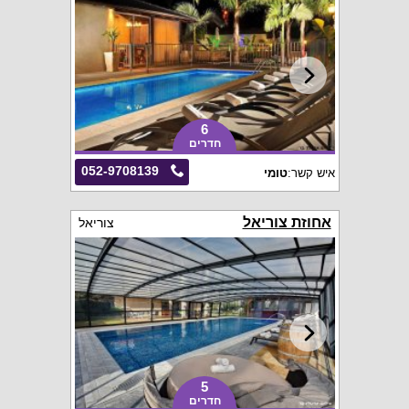
6
חדרים
052-9708139
איש קשר:
טומי
אחוזת צוריאל
צוריאל
5
חדרים