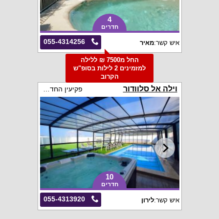
4
חדרים
055-4314256
איש קשר:
מאיר
החל מ7500 ₪ ללילה
למזמינים 2 לילות בסופ"ש
הקרוב
וילה אל סלוודור
פקיעין החדשה
10
חדרים
055-4313920
איש קשר:
לירון