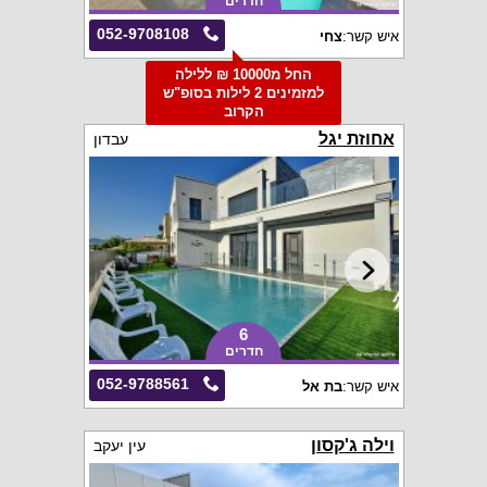
חדרים
052-9708108
איש קשר:
צחי
החל מ10000 ₪ ללילה
למזמינים 2 לילות בסופ"ש
הקרוב
אחוזת יגל
עבדון
6
חדרים
052-9788561
איש קשר:
בת אל
וילה ג'קסון
עין יעקב