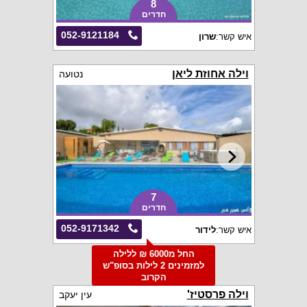
8
חדרים
052-9121184
איש קשר:
שרון
וילה אחוזת ליאן
נטועה
7
חדרים
052-9171342
איש קשר:
לידור
החל מ6000 ₪ ללילה
למזמינים 2 לילות בסופ"ש
הקרוב
וילה פרסטיז'
עין יעקב