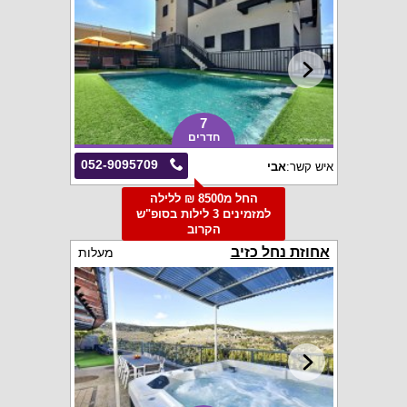
7
חדרים
052-9095709
איש קשר:
אבי
החל מ8500 ₪ ללילה
למזמינים 3 לילות בסופ"ש
הקרוב
אחוזת נחל כזיב
מעלות