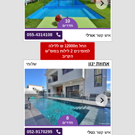
10
חדרים
055-4314108
איש קשר:
אורלי
החל מ12000 ₪ ללילה
למזמינים 2 לילות בסופ"ש
הקרוב
אחוזת ינון
שלומי
8
חדרים
052-9170295
איש קשר:
נטלי