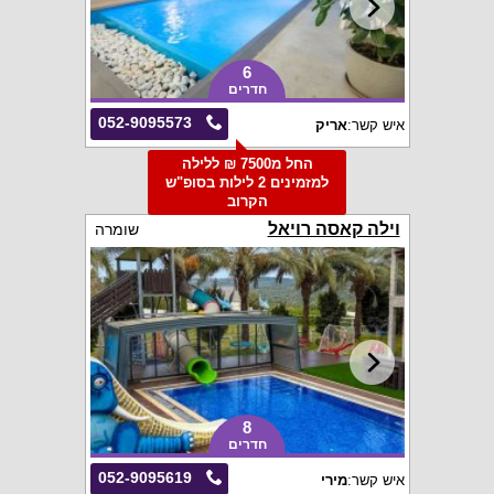
6
חדרים
052-9095573
איש קשר:
אריק
החל מ7500 ₪ ללילה
למזמינים 2 לילות בסופ"ש
הקרוב
וילה קאסה רויאל
שומרה
8
חדרים
052-9095619
איש קשר:
מירי