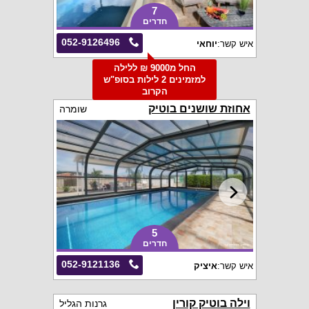
7
חדרים
052-9126496
איש קשר:
יוחאי
החל מ9000 ₪ ללילה
למזמינים 2 לילות בסופ"ש
הקרוב
אחוזת שושנים בוטיק
שומרה
5
חדרים
052-9121136
איש קשר:
איציק
וילה בוטיק קורין
גרנות הגליל