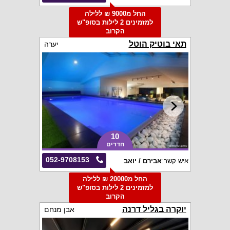
החל מ9000 ₪ ללילה
למזמינים 2 לילות בסופ"ש
הקרוב
תאי בוטיק הוטל
יערה
10
חדרים
052-9708153
איש קשר:
אבירם / יואב
החל מ20000 ₪ ללילה
למזמינים 2 לילות בסופ"ש
הקרוב
יוקרה בגליל דרנה
אבן מנחם