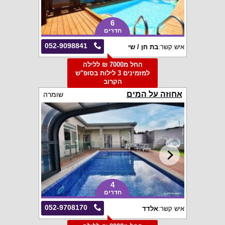
6
חדרים
052-9098841
איש קשר:
בת חן / שי
החל מ7000 ₪ ללילה
למזמינים 3 לילות בסופ"ש
הקרוב
אחוזה על המים
שומרה
4
חדרים
052-9708170
איש קשר:
אלדד