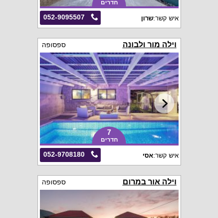
חדרים
052-9095507
איש קשר:
שרון
וילה מור ולבונה
ספסופה
7
חדרים
052-9708180
איש קשר:
אסי
וילה אור במרום
ספסופה