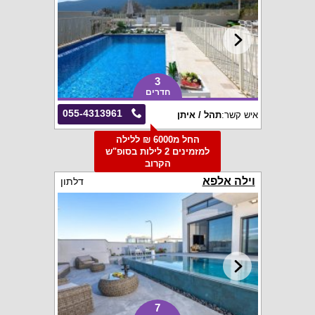
3
חדרים
055-4313961
איש קשר:
תהל / איתן
החל מ6000 ₪ ללילה
למזמינים 2 לילות בסופ"ש
הקרוב
וילה אלפא
דלתון
7