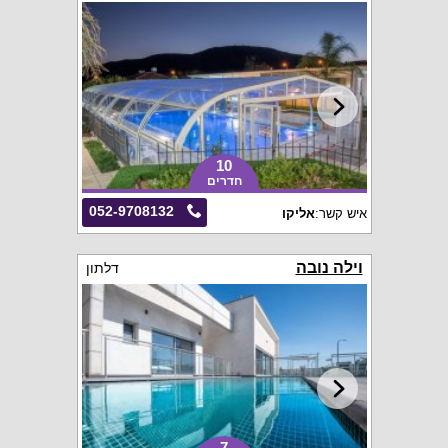
10
חדרים
052-9708132
איש קשר:
אליקו
וילה נובה
דלתון
7