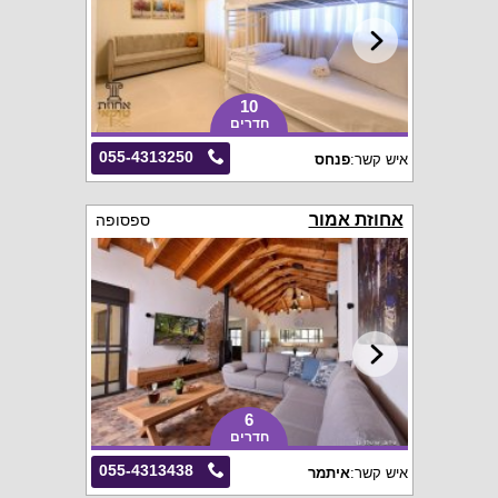
10
חדרים
055-4313250
איש קשר:
פנחס
אחוזת אמור
ספסופה
6
חדרים
055-4313438
איש קשר:
איתמר