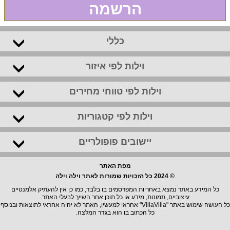
הרשמה
כללי
וילות לפי איזור
וילות לפי טווחי מחירים
וילות לפי קטגוריות
יישובים פופולריים
מפת האתר
© 2024 כל הזכויות שמורות לאתר וילה וילה
כל המידע באתר נמצא באחריות המפרסמים בו בלבד, כמו כן אין להעתיק אלמנטיים
עיצוביים, תמונות, מידע או כל תוכן אחר השייך לבעלי האתר.
כל העושה שימוש באתר "VillaVilla" אחראי למעשיו, האתר לא יהיה אחראי לתוצאות ובנוסף
כל הכתוב בו הוא בגדר המלצה.