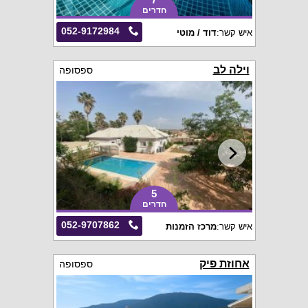
חדרים
052-9172984
איש קשר:
דוד / מוטי
וילה לב
ספסופה
5
חדרים
052-9707862
איש קשר:
מרכז הזמנות
אחוזת פיק
ספסופה