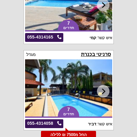
7
חדרים
055-4314165
איש קשר:
קמי
סרניטי בכנרת
מגדל
7
חדרים
055-4314058
איש קשר:
דביר
החל מ7500 ₪ ללילה