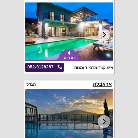
4
חדרים
052-9129287
איש קשר:
מרכז הזמנות
אראבלה
מגדל