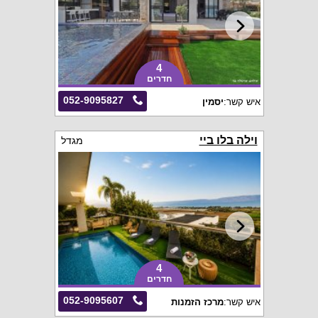
4
חדרים
052-9095827
איש קשר:
יסמין
וילה בלו ביי
מגדל
4
חדרים
052-9095607
איש קשר:
מרכז הזמנות