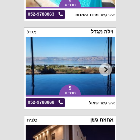
חדרים
052-9788863
איש קשר:
מרכז הזמנות
וילה מגדל
מגדל
5
חדרים
052-9788868
איש קשר:
שאול
אחוזת גשן
כלנית