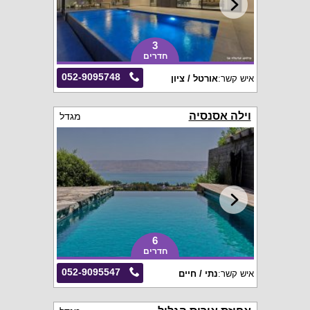
3
חדרים
052-9095748
איש קשר:
אורטל / ציון
וילה אסנסיה
מגדל
6
חדרים
052-9095547
איש קשר:
נתי / חיים