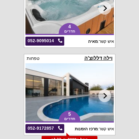
4
חדרים
052-9095014
איש קשר:
מאיה
וילה דללוצ'ה
טפחות
5
חדרים
052-9172857
איש קשר:
מרכז הזמנות