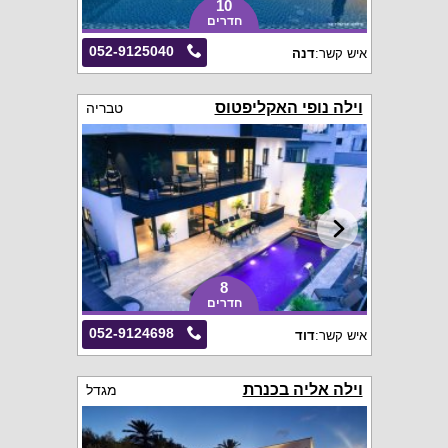
10
חדרים
052-9125040
איש קשר:
דנה
וילה נופי האקליפטוס
טבריה
8
חדרים
052-9124698
איש קשר:
דוד
וילה אליה בכנרת
מגדל