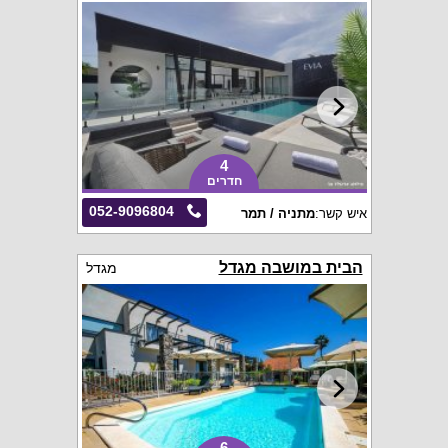
4
חדרים
052-9096804
איש קשר:
מתניה / תמר
הבית במושבה מגדל
מגדל
6