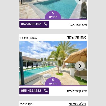
5
חדרים
052-9708192
איש קשר:
אבי
אחוזת שקד
משמר הירדן
5
חדרים
055-4314232
איש קשר:
דורית
וילה מאווי
נוף כנרת