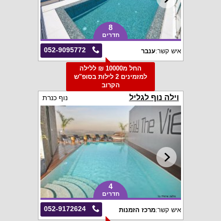
8
חדרים
052-9095772
איש קשר:
ענבר
החל מ10000 ₪ ללילה
למזמינים 2 לילות בסופ"ש
הקרוב
וילה נוף לגליל
נוף כנרת
4
חדרים
052-9172624
איש קשר:
מרכז הזמנות