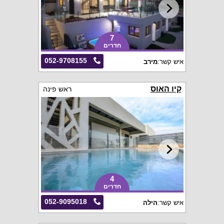
7
חדרים
052-9708155
איש קשר:
מירב
קיו האוס
ראש פינה
4
חדרים
052-9095018
איש קשר:
הילה