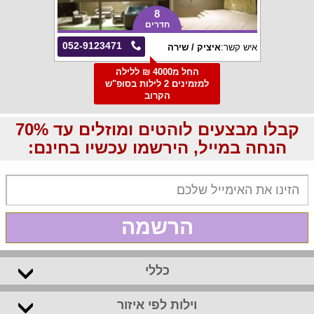
8
חדרים
052-9123471
איש קשר:
איציק / שירה
החל מ4000 ₪ ללילה
למזמינים 2 לילות בסופ"ש
הקרוב
קבלו מבצעים לוהטים ומוזלים עד 70%
הנחה במייל, הירשמו עכשיו בחינם:
הרשמה
כללי
וילות לפי איזור