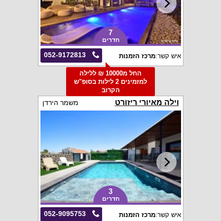
7
חדרים
052-9172813
איש קשר:
מרכז הזמנות
החל מ10000 ₪ ללילה
למזמינים 2 לילות בסופ"ש
הקרוב
וילה מאיורי ריזורט
משמר הירדן
3
חדרים
052-9095753
איש קשר:
מרכז הזמנות