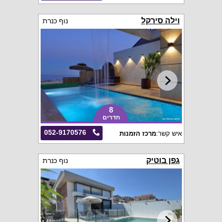
וילה סירקל
נוף כנרת
8
חדרים
052-9170576
איש קשר:
מרכז הזמנות
גפן בוטיק
נוף כנרת