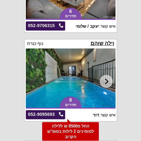
6
חדרים
052-9706315
איש קשר:
יעקב / שלומי
וילה שוהם
נוף כנרת
8
חדרים
052-9095693
איש קשר:
דוד
החל מ8500 ₪ ללילה
למזמינים 2 לילות בסופ"ש
הקרוב