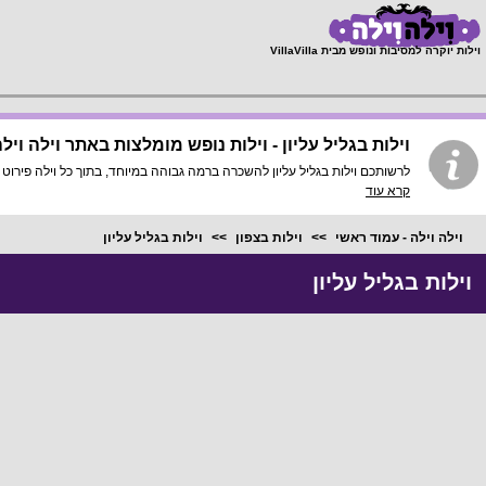
;
וילות יוקרה למסיבות ונופש מבית VillaVilla
וילות בגליל עליון - וילות נופש מומלצות באתר וילה ויל
לרשותכם וילות בגליל עליון להשכרה ברמה גבוהה במיוחד, בתוך כל וילה פירוט מלא, תמונות HD והכי חשוב התאמה מלאה לסמארטפונים ולט
קרא עוד
וילה וילה - עמוד ראשי
וילות בצפון
וילות בגליל עליון
וילות בגליל עליון