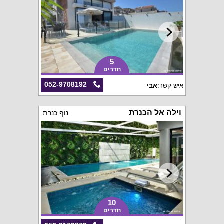
5
חדרים
052-9708192
איש קשר:
אבי
וילה אל הכנרת
נוף כנרת
10
חדרים