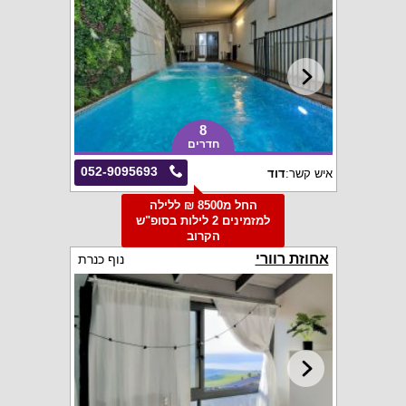
8
חדרים
052-9095693
איש קשר:
דוד
החל מ8500 ₪ ללילה
למזמינים 2 לילות בסופ"ש
הקרוב
אחוזת רוורי
נוף כנרת