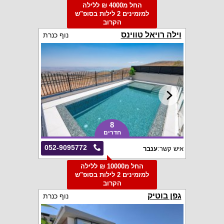
החל מ4000 ₪ ללילה
למזמינים 2 לילות בסופ"ש
הקרוב
וילה רויאל טווינס
נוף כנרת
8
חדרים
052-9095772
איש קשר:
ענבר
החל מ10000 ₪ ללילה
למזמינים 2 לילות בסופ"ש
הקרוב
גפן בוטיק
נוף כנרת