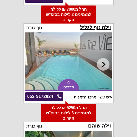
החל מ7000 ₪ ללילה
למזמינים 2 לילות בסופ"ש
הקרוב
וילה נוף לגליל
נוף כנרת
4
חדרים
052-9172624
איש קשר:
מרכז הזמנות
החל מ5250 ₪ ללילה
למזמינים 3 לילות בסופ"ש
הקרוב
וילה שוהם
נוף כנרת