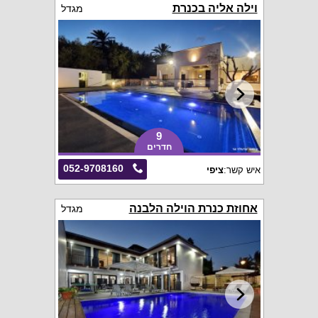
וילה אליה בכנרת
מגדל
9
חדרים
052-9708160
איש קשר:
ציפי
אחוזת כנרת הוילה הלבנה
מגדל