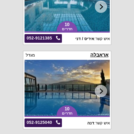
10
חדרים
052-9121385
איש קשר:
איריס / דני
אראבלה
מגדל
10
חדרים
052-9125040
איש קשר:
דנה