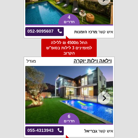
4
חדרים
052-9095607
איש קשר:
מרכז הזמנות
החל מ4500 ₪ ללילה
למזמינים 3 לילות בסופ"ש
הקרוב
וילאה וילות יוקרה
מגדל
6
חדרים
055-4313943
איש קשר:
גבריאל