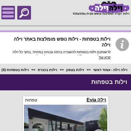
;
וילות יוקרה למסיבות ונופש מבית VillaVilla
וילות בטפחות - וילות נופש מומלצות באתר וילה
וילה
לרשותכם וילות בטפחות להשכרה ברמה גבוהה במיוחד, בתוך כל וילה
פירוט מלא, תמונות HD והכי חשוב התאמה מלאה לסמארטפונים
קרא עוד
ולטאבלטים, היכנסו עכשיו!
וילה וילה - עמוד ראשי
וילות בצפון
וילות בכנרת
וילות בטפחות
(4)
וילות בטפחות
וילה Evia
טפחות