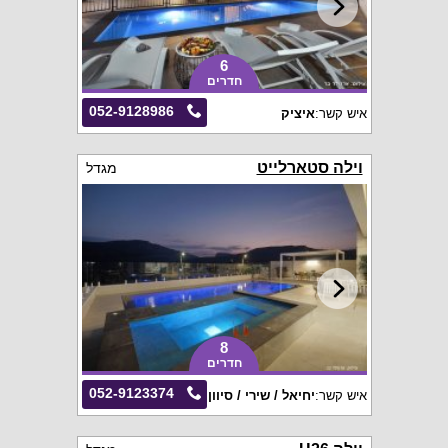
6
חדרים
052-9128986
איש קשר:
איציק
וילה סטארלייט
מגדל
8
חדרים
052-9123374
איש קשר:
יחיאל / שירי / סיוון