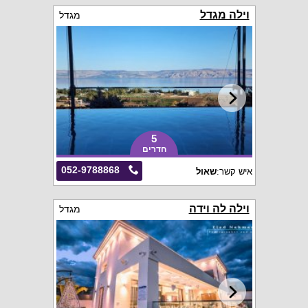
וילה מגדל
מגדל
5
חדרים
052-9788868
איש קשר:
שאול
וילה לה וידה
מגדל