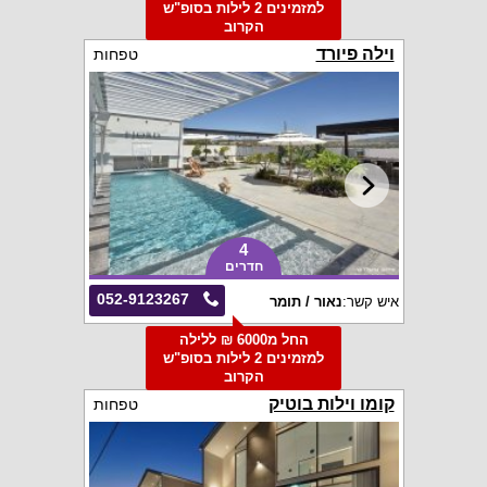
למזמינים 2 לילות בסופ"ש
הקרוב
וילה פיורד
טפחות
4
חדרים
052-9123267
איש קשר:
נאור / תומר
החל מ6000 ₪ ללילה
למזמינים 2 לילות בסופ"ש
הקרוב
קומו וילות בוטיק
טפחות