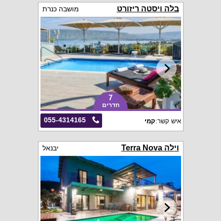
בלה ויסטה ריזורט
מושבה כנרת
7
חדרים
055-4314165
איש קשר:
קמי
וילה Terra Nova
יבנאל