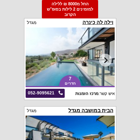
החל מ8000 ₪ ללילה
למזמינים 2 לילות בסופ"ש
הקרוב
וילה לה כינרה
מגדל
7
חדרים
052-9095621
איש קשר:
מרכז הזמנות
הבית במושבה מגדל
מגדל