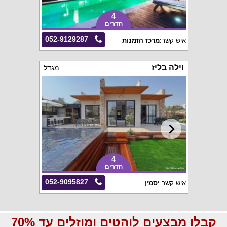
4
חדרים
052-9129287
איש קשר:
מרכז הזמנות
וילה בליז
מגדל
4
חדרים
052-9095827
איש קשר:
יסמין
קבלו מבצעים לוהטים ומוזלים עד 70%