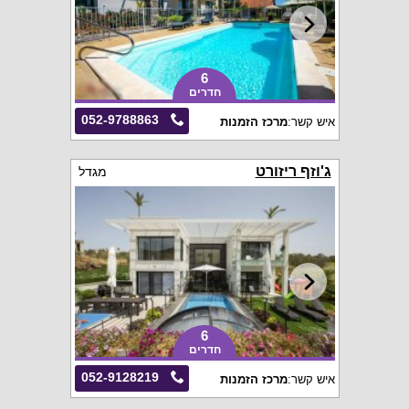
6
חדרים
052-9788863
איש קשר:
מרכז הזמנות
ג'וזף ריזורט
מגדל
6
חדרים
052-9128219
איש קשר:
מרכז הזמנות