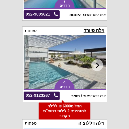
7
חדרים
052-9095621
איש קשר:
מרכז הזמנות
וילה פיורד
טפחות
4
חדרים
052-9123267
איש קשר:
נאור / תומר
החל מ6000 ₪ ללילה
למזמינים 2 לילות בסופ"ש
הקרוב
וילה דללוצ'ה
טפחות