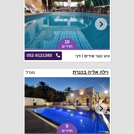
10
חדרים
052-9121385
איש קשר:
איריס / דני
וילה אליה בכנרת
מגדל
9
חדרים