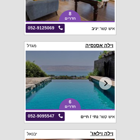
8
חדרים
052-9125069
איש קשר:
יניב
וילה אסנסיה
מגדל
6
חדרים
052-9095547
איש קשר:
נתי / חיים
וילה וילאז'
יבנאל