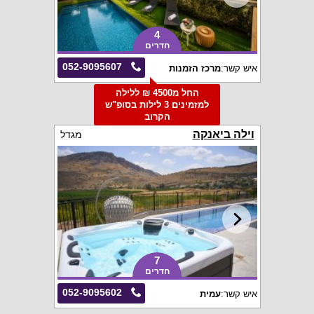
4
חדרים
052-9095607
איש קשר:
מרכז הזמנות
החל מ4500 ₪ ללילה
למזמינים 3 לילות בסופ"ש
הקרוב
וילה ביאנקה
מגדל
7
חדרים
052-9095602
איש קשר:
עמית