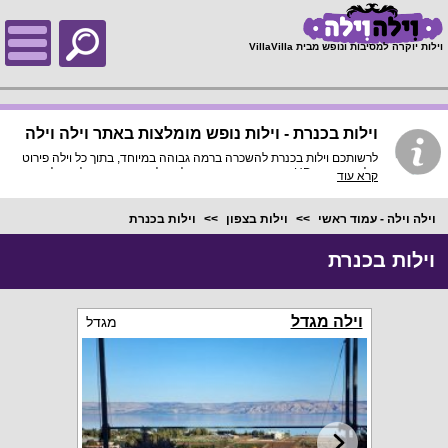
;
וילות יוקרה למסיבות ונופש מבית VillaVilla
וילות בכנרת - וילות נופש מומלצות באתר וילה וילה
לרשותכם וילות בכנרת להשכרה ברמה גבוהה במיוחד, בתוך כל וילה פירוט
מלא, תמונות HD והכי חשוב התאמה מלאה לסמארטפונים ולטאבלטים,
קרא עוד
היכנסו עכשיו!
וילה וילה - עמוד ראשי
וילות בצפון
וילות בכנרת
וילות בכנרת
וילה מגדל
מגדל