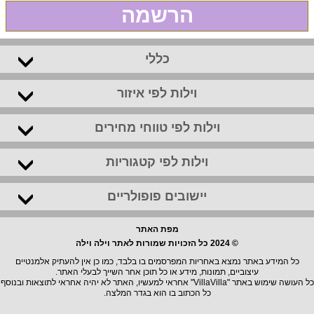
הרשמה
כללי
וילות לפי איזור
וילות לפי טווחי מחירים
וילות לפי קטגוריות
יישובים פופולריים
מפת האתר
© 2024 כל הזכויות שמורות לאתר וילה וילה
כל המידע באתר נמצא באחריות המפרסמים בו בלבד, כמו כן אין להעתיק אלמנטיים
עיצוביים, תמונות, מידע או כל תוכן אחר השייך לבעלי האתר.
כל העושה שימוש באתר "VillaVilla" אחראי למעשיו, האתר לא יהיה אחראי לתוצאות ובנוסף
כל הכתוב בו הוא בגדר המלצה.