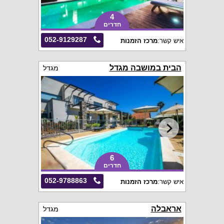
4
חדרים
052-9129287
איש קשר:
מרכז הזמנות
הבית במושבה מגדל
מגדל
6
חדרים
052-9788863
איש קשר:
מרכז הזמנות
אראבלה
מגדל