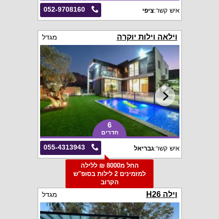
052-9708160
איש קשר:
ציפי
וילאה וילות יוקרה
מגדל
6
חדרים
055-4313943
איש קשר:
גבריאל
החל מ8000 ₪ ללילה
למזמינים 2 לילות בסופ"ש
הקרוב
וילה H26
מגדל