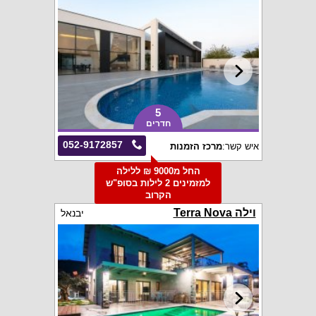
5
חדרים
052-9172857
איש קשר:
מרכז הזמנות
החל מ9000 ₪ ללילה
למזמינים 2 לילות בסופ"ש
הקרוב
וילה Terra Nova
יבנאל