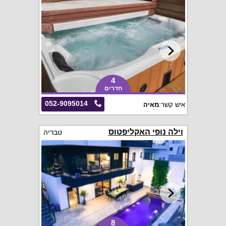
4
חדרים
052-9095014
איש קשר:
מאיה
וילה נופי האקליפטוס
טבריה
8