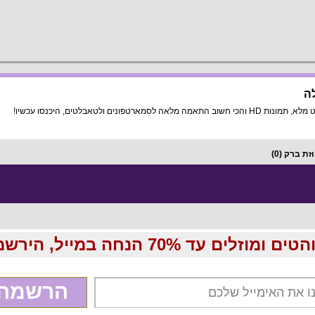
לה
לטאבלטים, היכנסו עכשיו!
וזת ברק
(0)
70 הנחה במייל, הירשמו עכשיו בחינם:
הרשמה