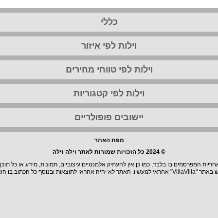
כללי
וילות לפי איזור
וילות לפי טווחי מחירים
וילות לפי קטגוריות
יישובים פופולריים
מפת האתר
© 2024 כל הזכויות שמורות לאתר וילה וילה
יות המפרסמים בו בלבד, כמו כן אין להעתיק אלמנטיים עיצוביים, תמונות, מידע או כל תוכן
וצאות ובנוסף כל הכתוב בו הוא בגדר המלצה.