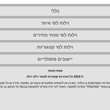
כללי
וילות לפי איזור
וילות לפי טווחי מחירים
וילות לפי קטגוריות
יישובים פופולריים
מפת האתר
© 2024 כל הזכויות שמורות לאתר וילה וילה
יות המפרסמים בו בלבד, כמו כן אין להעתיק אלמנטיים עיצוביים, תמונות, מידע או כל תוכן
וצאות ובנוסף כל הכתוב בו הוא בגדר המלצה.