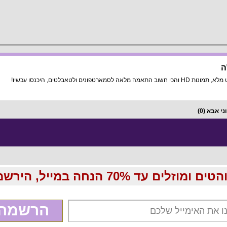
ה
טאבלטים, היכנסו עכשיו!
ני אבא
(0)
70 הנחה במייל, הירשמו עכשיו בחינם:
הרשמה