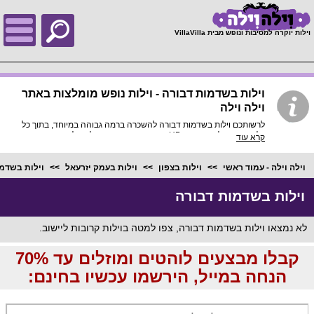
;
וילות יוקרה למסיבות ונופש מבית VillaVilla
וילות בשדמות דבורה - וילות נופש מומלצות באתר
וילה וילה
לרשותכם וילות בשדמות דבורה להשכרה ברמה גבוהה במיוחד, בתוך כל
וילה פירוט מלא, תמונות HD והכי חשוב התאמה מלאה לסמארטפונים
קרא עוד
ולטאבלטים, היכנסו עכשיו!
וילה וילה - עמוד ראשי
וילות בצפון
וילות בעמק יזרעאל
וילות בשדמ
וילות בשדמות דבורה
לא נמצאו וילות בשדמות דבורה, צפו למטה בוילות קרובות ליישוב.
קבלו מבצעים לוהטים ומוזלים עד 70%
הנחה במייל, הירשמו עכשיו בחינם: