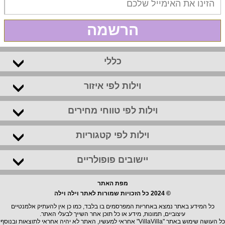
הרשמה
כללי
וילות לפי איזור
וילות לפי טווחי מחירים
וילות לפי קטגוריות
יישובים פופולריים
מפת האתר
© 2024 כל הזכויות שמורות לאתר וילה וילה
כל המידע באתר נמצא באחריות המפרסמים בו בלבד, כמו כן אין להעתיק אלמנטיים
עיצוביים, תמונות, מידע או כל תוכן אחר השייך לבעלי האתר.
כל העושה שימוש באתר "VillaVilla" אחראי למעשיו, האתר לא יהיה אחראי לתוצאות ובנוסף