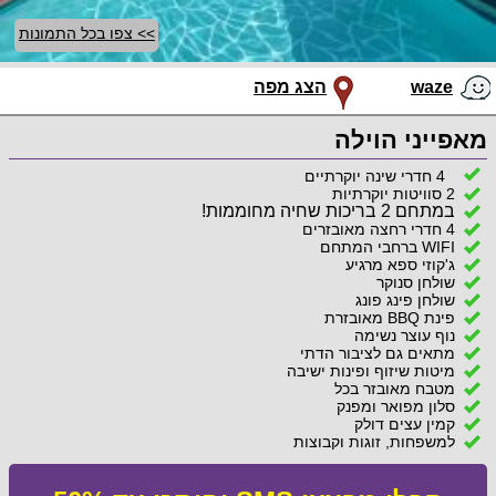
>> צפו בכל התמונות
waze
הצג מפה
מאפייני הוילה
4 חדרי שינה יוקרתיים
2 סוויטות יוקרתיות
במתחם 2 בריכות שחיה מחוממות!
4 חדרי רחצה מאובזרים
WIFI ברחבי המתחם
ג'קוזי ספא מרגיע
שולחן סנוקר
שולחן פינג פונג
פינת BBQ מאובזרת
נוף עוצר נשימה
מתאים גם לציבור הדתי
מיטות שיזוף ופינות ישיבה
מטבח מאובזר בכל
סלון מפואר ומפנק
קמין עצים דולק
למשפחות, זוגות וקבוצות