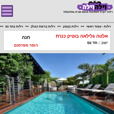
;
וילות יוקרה למסיבות ונופש מבית VillaVilla
וילות - עמוד ראשי
וילות בצפון
וילות ברמת הגולן
וילות בחד נס
אלטה גלילאה בוטיק כנרת
חנה
ישוב
:
חד נס
הוסר מפרסום