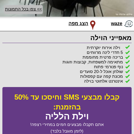
>> צפו בכל התמונות
waze
הצג מפה
מאפייני הוילה
וילה אירוח יוקרתית
5 חדרי לינה מרווחים
בריכה פרטית מחוממת
מתאימה למשפחות, קבוצות וזוגות
נוף פנורמי פתוח
שולחן אוכל ל-20 סועדים
מכונת קפה עם קפסולות
אינטרנט אלחוטי בוילה
קבלו מבצעי SMS וחיסכו עד 50%
בהזמנת:
וילת הלליה
אתם תקבלו מבצעים חמים במחירי רצפה!
(לזמן מוגבל בלבד)