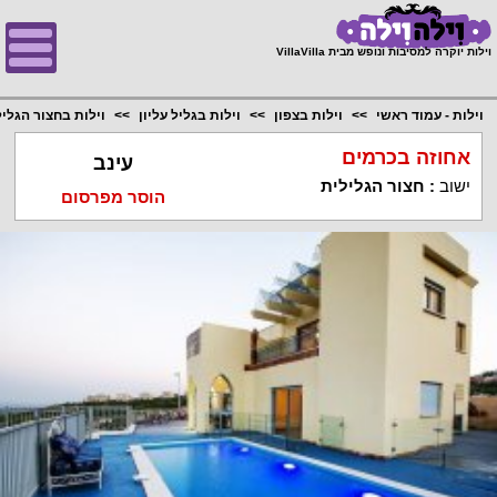
;
וילות יוקרה למסיבות ונופש מבית VillaVilla
וילות - עמוד ראשי
וילות בצפון
וילות בגליל עליון
וילות בחצור הגלי
אחוזה בכרמים
עינב
ישוב
:
חצור הגלילית
הוסר מפרסום