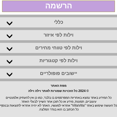
הרשמה
כללי
וילות לפי איזור
וילות לפי טווחי מחירים
וילות לפי קטגוריות
יישובים פופולריים
מפת האתר
© 2024 כל הזכויות שמורות לאתר וילה וילה
כל המידע באתר נמצא באחריות המפרסמים בו בלבד, כמו כן אין להעתיק אלמנטיים
עיצוביים, תמונות, מידע או כל תוכן אחר השייך לבעלי האתר.
כל העושה שימוש באתר "VillaVilla" אחראי למעשיו, האתר לא יהיה אחראי לתוצאות ובנוסף
כל הכתוב בו הוא בגדר המלצה.