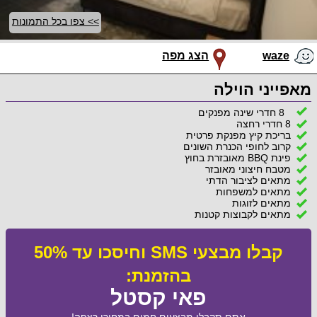
>> צפו בכל התמונות
waze
הצג מפה
מאפייני הוילה
8 חדרי שינה מפנקים
8 חדרי רחצה
בריכת קיץ מפנקת פרטית
קרוב לחופי הכנרת השונים
פינת BBQ מאובזרת בחוץ
מטבח חיצוני מאובזר
מתאים לציבור הדתי
מתאים למשפחות
מתאים לזוגות
מתאים לקבוצות קטנות
קבלו מבצעי SMS וחיסכו עד 50%
בהזמנת:
פאי קסטל
אתם תקבלו מבצעים חמים במחירי רצפה!