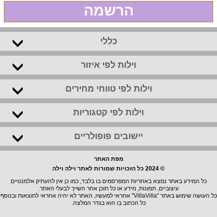
הרשמה
כללי
וילות לפי איזור
וילות לפי טווחי מחירים
וילות לפי קטגוריות
יישובים פופולריים
מפת האתר
© 2024 כל הזכויות שמורות לאתר וילה וילה
כל המידע באתר נמצא באחריות המפרסמים בו בלבד, כמו כן אין להעתיק אלמנטיים
עיצוביים, תמונות, מידע או כל תוכן אחר השייך לבעלי האתר.
כל העושה שימוש באתר "VillaVilla" אחראי למעשיו, האתר לא יהיה אחראי לתוצאות ובנוסף
כל הכתוב בו הוא בגדר המלצה.